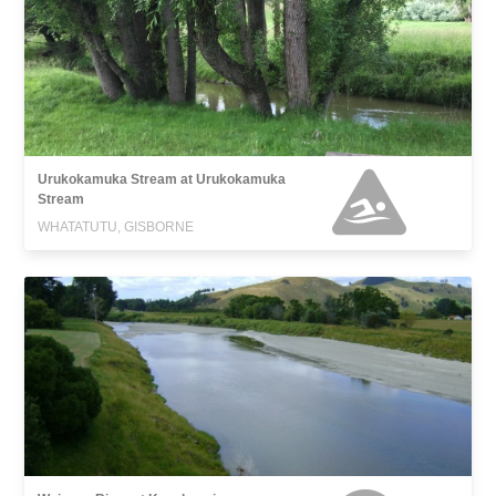
Urukokamuka Stream at Urukokamuka
Stream
WHATATUTU, GISBORNE