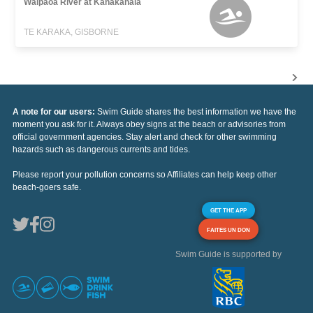
Waipaoa River at Kanakanaia
TE KARAKA, GISBORNE
A note for our users:
Swim Guide shares the best information we have the
moment you ask for it. Always obey signs at the beach or advisories from
official government agencies. Stay alert and check for other swimming
hazards such as dangerous currents and tides.
Please report your pollution concerns so Affiliates can help keep other
beach-goers safe.
GET THE APP
FAITES UN DON
Swim Guide is supported by