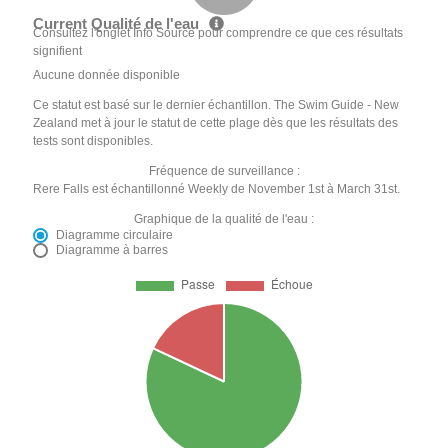
Current Qualité de l'eau
Consultez l'onglet Info Source pour comprendre ce que ces résultats
signifient
Aucune donnée disponible
Ce statut est basé sur le dernier échantillon. The Swim Guide - New
Zealand met à jour le statut de cette plage dès que les résultats des
tests sont disponibles.
Fréquence de surveillance :
Rere Falls est échantillonné Weekly de November 1st à March 31st.
Graphique de la qualité de l'eau :
Diagramme circulaire
Diagramme à barres