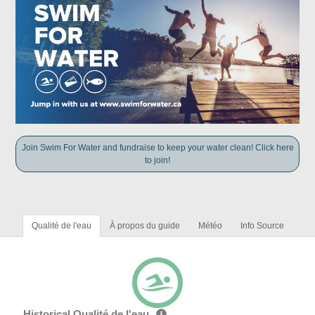
Join Swim For Water and fundraise to keep your water clean! Click here
to join!
Qualité de l'eau
À propos du guide
Météo
Info Source
Historical Qualité de l'eau