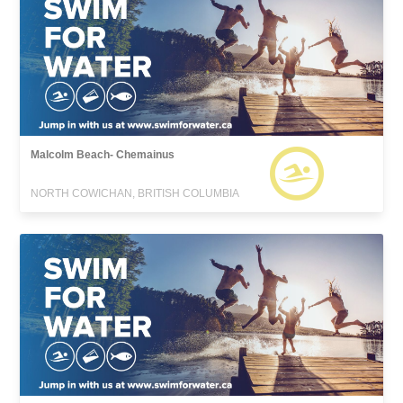
Malcolm Beach- Chemainus
NORTH COWICHAN, BRITISH COLUMBIA