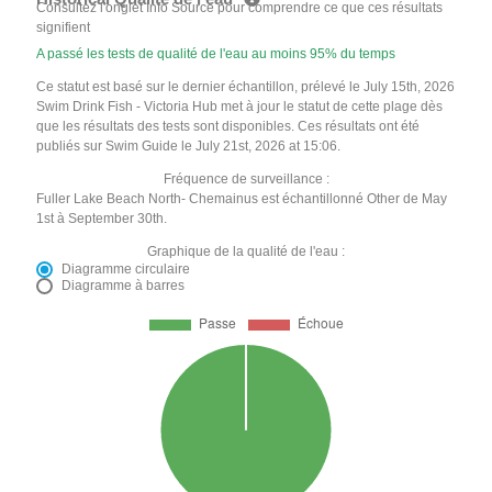
Consultez l'onglet Info Source pour comprendre ce que ces résultats
signifient
A passé les tests de qualité de l'eau au moins 95% du temps
Ce statut est basé sur le dernier échantillon, prélevé le July 15th, 2026
Swim Drink Fish - Victoria Hub met à jour le statut de cette plage dès
que les résultats des tests sont disponibles. Ces résultats ont été
publiés sur Swim Guide le July 21st, 2026 at 15:06.
Fréquence de surveillance :
Fuller Lake Beach North- Chemainus est échantillonné Other de May
1st à September 30th.
Graphique de la qualité de l'eau :
Diagramme circulaire
Diagramme à barres