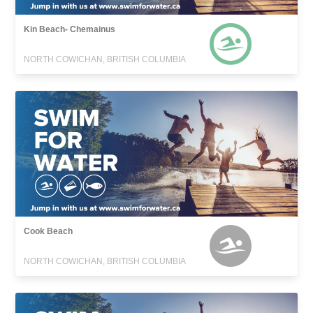
Kin Beach- Chemainus
NORTH COWICHAN, BRITISH COLUMBIA
Cook Beach
NORTH COWICHAN, BRITISH COLUMBIA