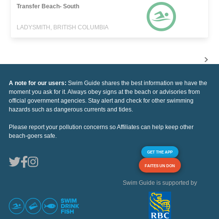
Transfer Beach- South
LADYSMITH, BRITISH COLUMBIA
A note for our users:
Swim Guide shares the best information we have the
moment you ask for it. Always obey signs at the beach or advisories from
official government agencies. Stay alert and check for other swimming
hazards such as dangerous currents and tides.
Please report your pollution concerns so Affiliates can help keep other
beach-goers safe.
GET THE APP
FAITES UN DON
Swim Guide is supported by