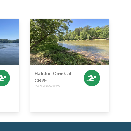
Hatchet Creek at
CR29
ROCKFORD, ALABAMA