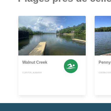
Walnut Creek
Penny
CLANTON, ALABAMA
COOSA COUN