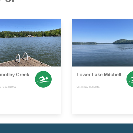
motley Creek
Lower Lake Mitchell
TY, ALABAMA
VERBENA, ALABAMA