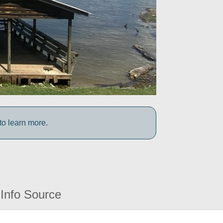
to learn more.
Info Source