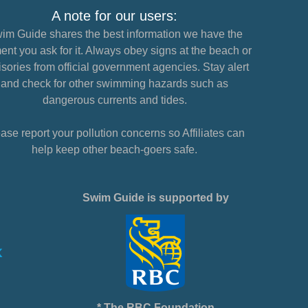
A note for our users:
im Guide shares the best information we have the
nt you ask for it. Always obey signs at the beach or
sories from official government agencies. Stay alert
and check for other swimming hazards such as
dangerous currents and tides.
ase report your pollution concerns so Affiliates can
help keep other beach-goers safe.
Swim Guide is supported by
* The RBC Foundation