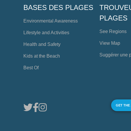
BASES DES PLAGES
TROUVE
PLAGES
Environmental Awareness
See Regions
Lifestyle and Activities
View Map
Health and Safety
Suggérer une 
Kids at the Beach
Best Of
GET THE