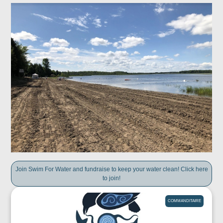
Join Swim For Water and fundraise to keep your water clean! Click here
to join!
COMMANDITAIRE