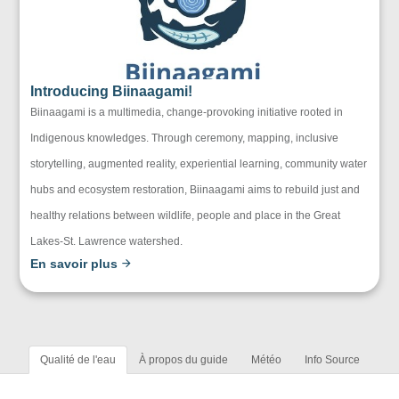
Introducing Biinaagami!
Biinaagami is a multimedia, change-provoking initiative rooted in
Indigenous knowledges. Through ceremony, mapping, inclusive
storytelling, augmented reality, experiential learning, community water
hubs and ecosystem restoration, Biinaagami aims to rebuild just and
healthy relations between wildlife, people and place in the Great
Lakes-St. Lawrence watershed.
En savoir plus
Qualité de l'eau
À propos du guide
Météo
Info Source