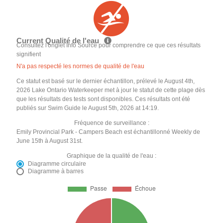
Current Qualité de l'eau
Consultez l'onglet Info Source pour comprendre ce que ces résultats
signifient
N'a pas respecté les normes de qualité de l'eau
Ce statut est basé sur le dernier échantillon, prélevé le August 4th,
2026 Lake Ontario Waterkeeper met à jour le statut de cette plage dès
que les résultats des tests sont disponibles. Ces résultats ont été
publiés sur Swim Guide le August 5th, 2026 at 14:19.
Fréquence de surveillance :
Emily Provincial Park - Campers Beach est échantillonné Weekly de
June 15th à August 31st.
Graphique de la qualité de l'eau :
Diagramme circulaire
Diagramme à barres