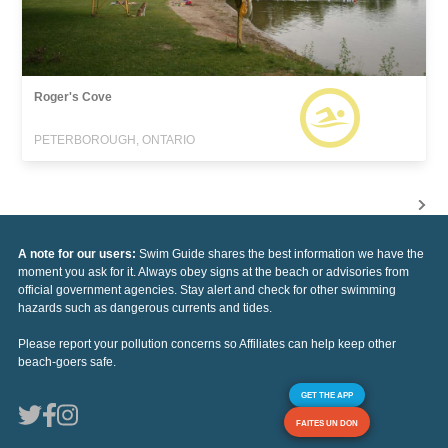
Roger's Cove
PETERBOROUGH, ONTARIO
A note for our users:
Swim Guide shares the best information we have the
moment you ask for it. Always obey signs at the beach or advisories from
official government agencies. Stay alert and check for other swimming
hazards such as dangerous currents and tides.
Please report your pollution concerns so Affiliates can help keep other
beach-goers safe.
GET THE APP
FAITES UN DON