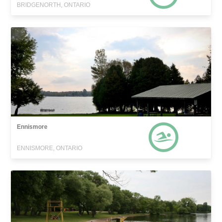
BRIDGENORTH, ONTARIO
Ennismore
ENNISMORE, ONTARIO