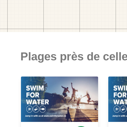
Plages près de celle