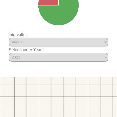
Intervalle :
Sélectionner Year: