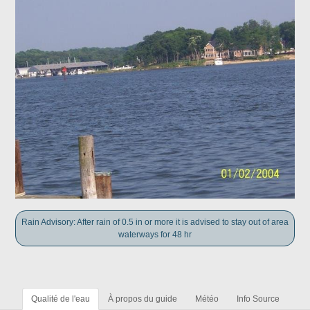
Rain Advisory: After rain of 0.5 in or more it is advised to stay out of area
waterways for 48 hr
Qualité de l'eau
À propos du guide
Météo
Info Source