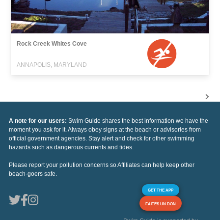
Rock Creek Whites Cove
ANNAPOLIS, MARYLAND
A note for our users:
Swim Guide shares the best information we have the
moment you ask for it. Always obey signs at the beach or advisories from
official government agencies. Stay alert and check for other swimming
hazards such as dangerous currents and tides.
Please report your pollution concerns so Affiliates can help keep other
beach-goers safe.
GET THE APP
FAITES UN DON