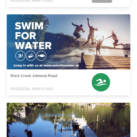
PASADENA, MARYLAND
Rock Creek Johnson Road
PASADENA, MARYLAND