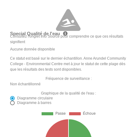
Special Qualité de l'eau
Consultez l'onglet Info Source pour comprendre ce que ces résultats
signifient
Aucune donnée disponible
Ce statut est basé sur le dernier échantillon. Anne Arundel Community
College - Environmental Centre met à jour le statut de cette plage dès
que les résultats des tests sont disponibles.
Fréquence de surveillance :
Non échantillonné
Graphique de la qualité de l'eau :
Diagramme circulaire
Diagramme à barres