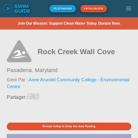
TÉLÉCHARGER
FAITES UN DON
Join Our Mission: Support Clean Water Today. Donate Now.
Rock Creek Wall Cove
Pasadena,
Maryland
Géré Par :
Anne Arundel Community College - Environmental
Centre
Partager :
Donate today to keep the data flowing