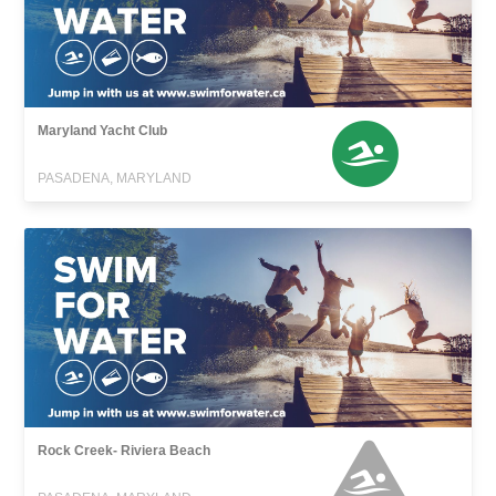
Maryland Yacht Club
PASADENA, MARYLAND
Rock Creek- Riviera Beach