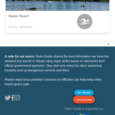
Baxter Beach
KARS, ONTARIO
A note for our users:
Swim Guide shares the best information we have the
moment you ask for it. Always obey signs at the beach or advisories from
official government agencies. Stay alert and check for other swimming
hazards such as dangerous currents and tides.
Please report your pollution concerns so Affiliates can help keep other
beach-goers safe.
GET THE APP
FAITES UN DON
Swim Guide is supported by