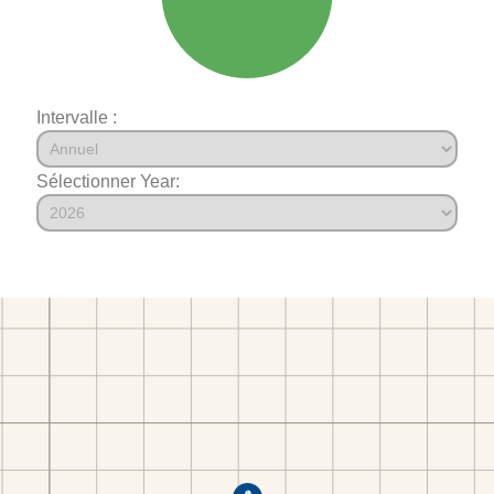
Intervalle :
Sélectionner Year: