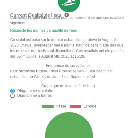
Current Qualité de l'eau
Consultez l'onglet Info Source pour comprendre ce que ces résultats
signifient
Respecte les normes de qualité de l'eau
Ce statut est basé sur le dernier échantillon, prélevé le August 5th,
2026 Ottawa Riverkeeper met à jour le statut de cette plage dès que
les résultats des tests sont disponibles. Ces résultats ont été publiés
sur Swim Guide le August 5th, 2026 at 15:28.
Fréquence de surveillance :
Parc provincial Rideau River Provincial Park - East Beach est
échantillonné Weekly de June 1st à September 1st.
Graphique de la qualité de l'eau :
Diagramme circulaire
Diagramme à barres