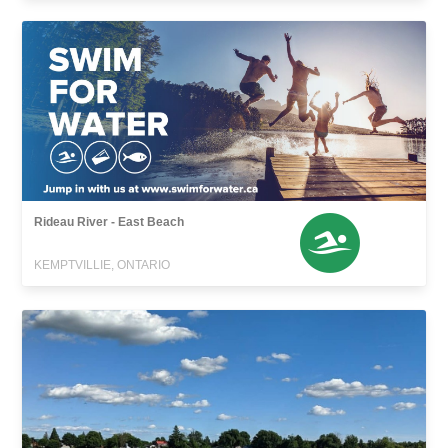
Rideau River - East Beach
KEMPTVILLIE, ONTARIO