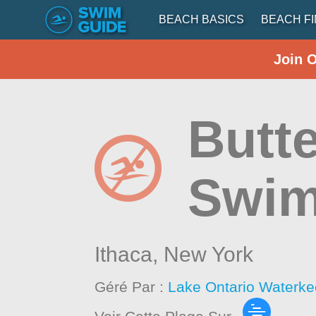
BEACH BASICS
BEACH F
Join 
Butte
Swim
Ithaca,
New York
Géré Par :
Lake Ontario Waterke