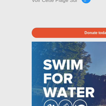
Voir Cette Plage Sur
Donate toda