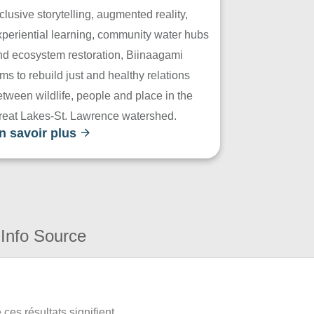
clusive storytelling, augmented reality,
xperiential learning, community water hubs
nd ecosystem restoration, Biinaagami
ms to rebuild just and healthy relations
tween wildlife, people and place in the
reat Lakes-St. Lawrence watershed.
n savoir plus
Info Source
ces résultats signifient