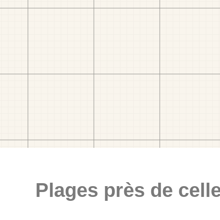
Plages près de celle