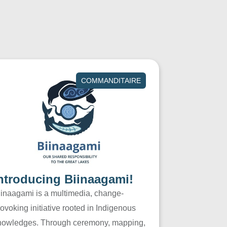
COMMANDITAIRE
ntroducing Biinaagami!
iinaagami is a multimedia, change-
ovoking initiative rooted in Indigenous
nowledges. Through ceremony, mapping,