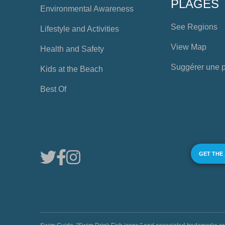
PLAGES
Environmental Awareness
See Regions
Lifestyle and Activities
View Map
Health and Safety
Suggérer une 
Kids at the Beach
Best Of
GET THE