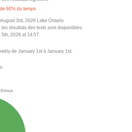
s de 60% du temps
le August 3rd, 2026 Lake Ontario
les résultats des tests sont disponibles.
 5th, 2026 at 14:57.
eekly de January 1st à January 1st.
es