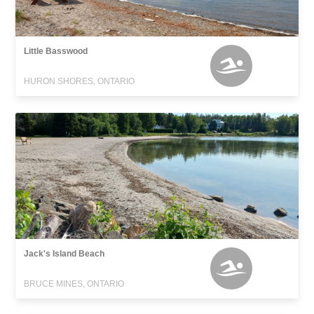
Little Basswood
HURON SHORES, ONTARIO
Jack's Island Beach
BRUCE MINES, ONTARIO