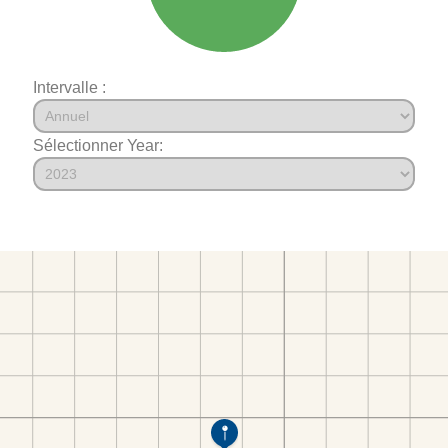
Intervalle :
Sélectionner Year: