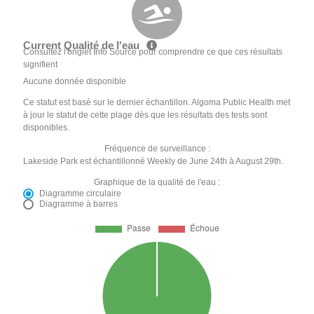
Current Qualité de l'eau
Consultez l'onglet Info Source pour comprendre ce que ces résultats
signifient
Aucune donnée disponible
Ce statut est basé sur le dernier échantillon. Algoma Public Health met
à jour le statut de cette plage dès que les résultats des tests sont
disponibles.
Fréquence de surveillance :
Lakeside Park est échantillonné Weekly de June 24th à August 29th.
Graphique de la qualité de l'eau :
Diagramme circulaire
Diagramme à barres