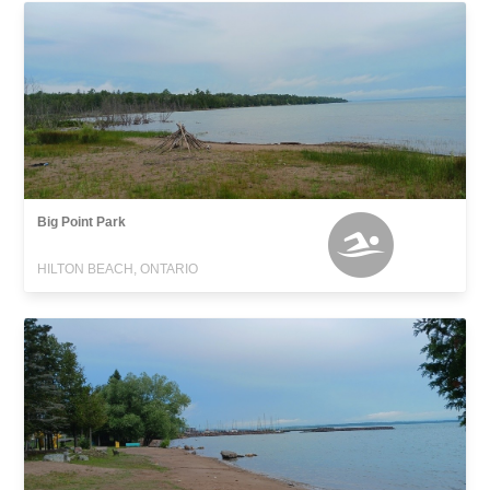
Big Point Park
HILTON BEACH, ONTARIO