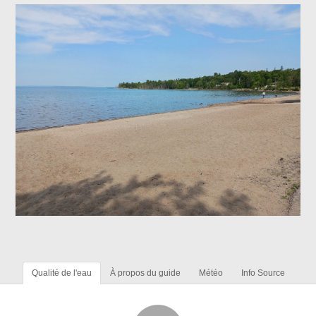
Qualité de l'eau
À propos du guide
Météo
Info Source