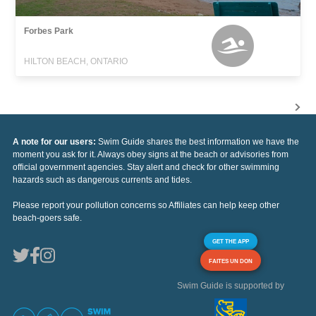
Forbes Park
HILTON BEACH, ONTARIO
A note for our users:
Swim Guide shares the best information we have the
moment you ask for it. Always obey signs at the beach or advisories from
official government agencies. Stay alert and check for other swimming
hazards such as dangerous currents and tides.
Please report your pollution concerns so Affiliates can help keep other
beach-goers safe.
GET THE APP
FAITES UN DON
Swim Guide is supported by