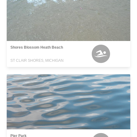
Shores Blossom Heath Beach
ST CLAIR SHORES, MICHIGAN
Pier Park