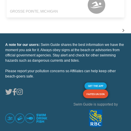
GROSSE POINTE, MICHIGAN
A note for our users:
Swim Guide shares the best information we have the
moment you ask for it. Always obey signs at the beach or advisories from
official government agencies. Stay alert and check for other swimming
hazards such as dangerous currents and tides.
Please report your pollution concerns so Affiliates can help keep other
beach-goers safe.
GET THE APP
FAITES UN DON
Swim Guide is supported by