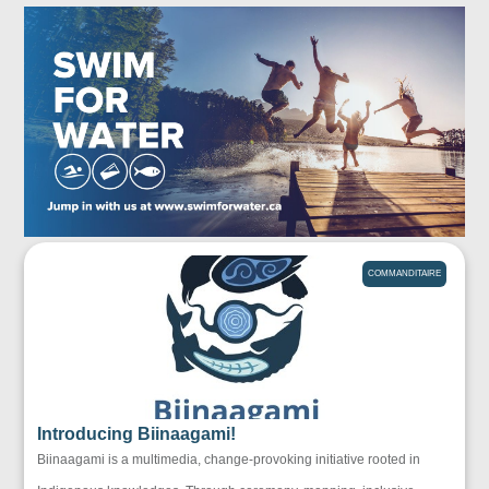
COMMANDITAIRE
Introducing Biinaagami!
Biinaagami is a multimedia, change-provoking initiative rooted in