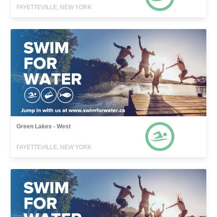
FAYETTEVILLE, NEW YORK
Green Lakes - West
FAYETTEVILLE, NEW YORK