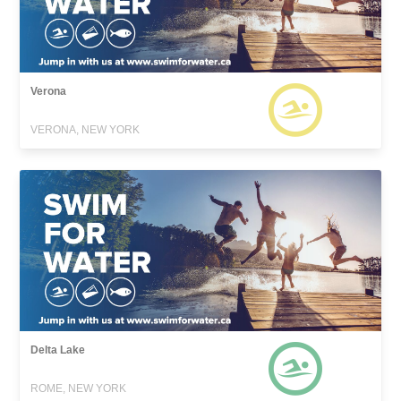
Verona
VERONA, NEW YORK
Delta Lake
ROME, NEW YORK