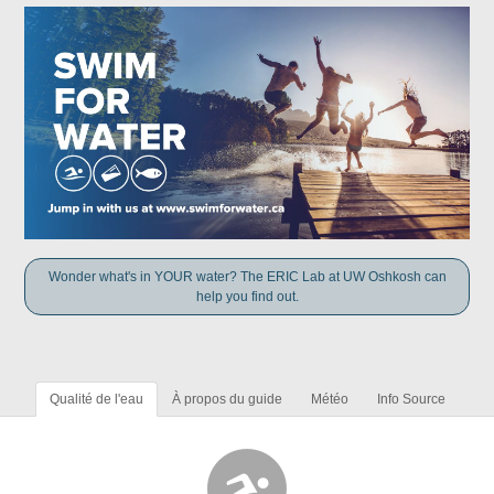
Wonder what's in YOUR water? The ERIC Lab at UW Oshkosh can
help you find out.
Qualité de l'eau
À propos du guide
Météo
Info Source