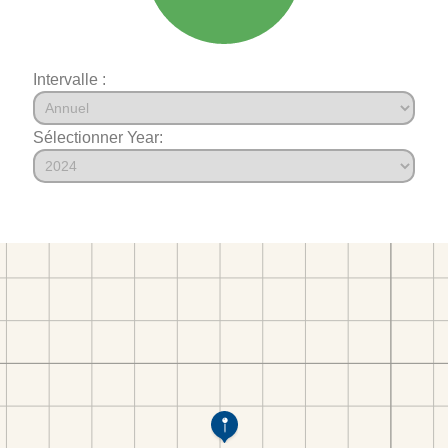
Intervalle :
Sélectionner Year: