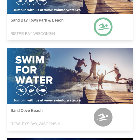
Sand Bay Town Park & Beach
SISTER BAY, WISCONSIN
Sand Cove Beach
ROWLEYS BAY, WISCONSIN