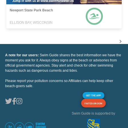
Newport State Park Beach
ELLISON BAY, WISCONSIN
A note for our users:
Swim Guide shares the best information we have the
moment you ask for it. Always obey signs at the beach or advisories from
official government agencies. Stay alert and check for other swimming
hazards such as dangerous currents and tides.
Please report your pollution concerns so Affiliates can help keep other
beach-goers safe.
GET THE APP
FAITES UN DON
Swim Guide is supported by