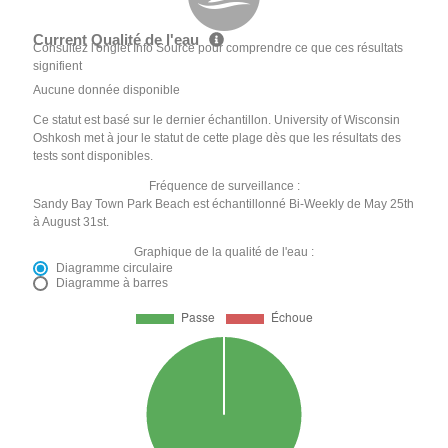
Current Qualité de l'eau
Consultez l'onglet Info Source pour comprendre ce que ces résultats
signifient
Aucune donnée disponible
Ce statut est basé sur le dernier échantillon. University of Wisconsin
Oshkosh met à jour le statut de cette plage dès que les résultats des
tests sont disponibles.
Fréquence de surveillance :
Sandy Bay Town Park Beach est échantillonné Bi-Weekly de May 25th
à August 31st.
Graphique de la qualité de l'eau :
Diagramme circulaire
Diagramme à barres