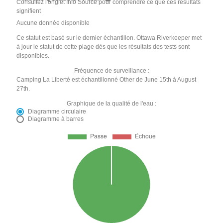
Consultez l'onglet Info Source pour comprendre ce que ces résultats
signifient
Aucune donnée disponible
Ce statut est basé sur le dernier échantillon. Ottawa Riverkeeper met
à jour le statut de cette plage dès que les résultats des tests sont
disponibles.
Fréquence de surveillance :
Camping La Liberté est échantillonné Other de June 15th à August
27th.
Graphique de la qualité de l'eau :
Diagramme circulaire
Diagramme à barres