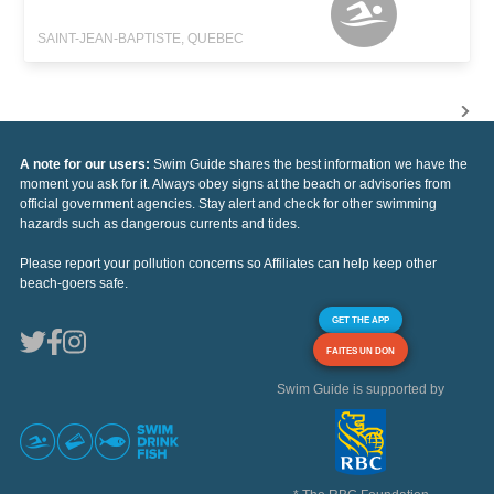
SAINT-JEAN-BAPTISTE, QUEBEC
A note for our users:
Swim Guide shares the best information we have the
moment you ask for it. Always obey signs at the beach or advisories from
official government agencies. Stay alert and check for other swimming
hazards such as dangerous currents and tides.
Please report your pollution concerns so Affiliates can help keep other
beach-goers safe.
GET THE APP
FAITES UN DON
Swim Guide is supported by