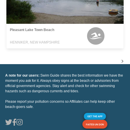
Pleasant Lake Town Beach
HENNIKER, NEW HAMPSHIRE
A note for our users:
Swim Guide shares the best information we have the
moment you ask for it. Always obey signs at the beach or advisories from
official government agencies. Stay alert and check for other swimming
hazards such as dangerous currents and tides.
Please report your pollution concerns so Affiliates can help keep other
beach-goers safe.
GET THE APP
FAITES UN DON