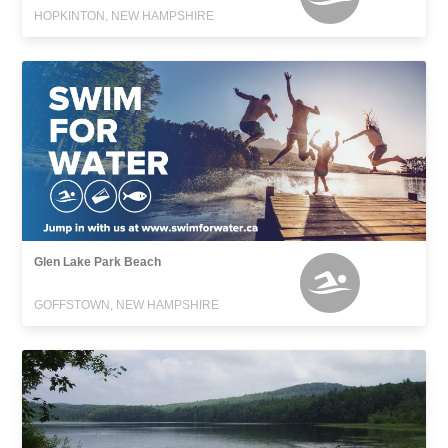
HOPKINTON, NEW HAMPSHIRE
Glen Lake Park Beach
GOFFSTOWN, NEW HAMPSHIRE