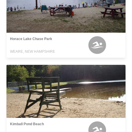
Horace Lake Chase Park
WEARE, NEW HAMPSHIRE
Kimball Pond Beach