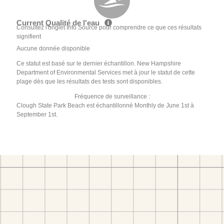
Current Qualité de l'eau
Consultez l'onglet Info Source pour comprendre ce que ces résultats
signifient
Aucune donnée disponible
Ce statut est basé sur le dernier échantillon. New Hampshire
Department of Environmental Services met à jour le statut de cette
plage dès que les résultats des tests sont disponibles.
Fréquence de surveillance :
Clough State Park Beach est échantillonné Monthly de June 1st à
September 1st.