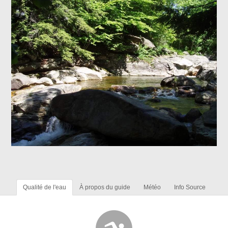
Qualité de l'eau
À propos du guide
Météo
Info Source