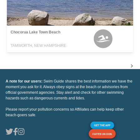
Chocorua Lake Town Beach
TAMWORTH, NEW HAMPSHIRE
A note for our users:
Swim Guide shares the best information we have the
moment you ask for it. Always obey signs at the beach or advisories from
official government agencies. Stay alert and check for other swimming
hazards such as dangerous currents and tides.
Please report your pollution concerns so Affiliates can help keep other
beach-goers safe.
GET THE APP
FAITES UN DON