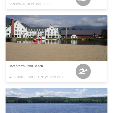
SANDWICH, NEW HAMPSHIRE
Corcoran's Pond Beach
WATERVILLE VALLEY, NEW HAMPSHIRE