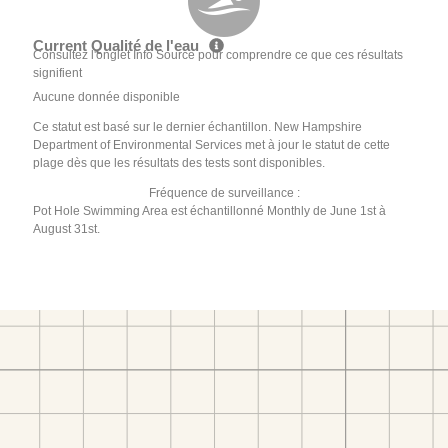
Current Qualité de l'eau
Consultez l'onglet Info Source pour comprendre ce que ces résultats
signifient
Aucune donnée disponible
Ce statut est basé sur le dernier échantillon. New Hampshire
Department of Environmental Services met à jour le statut de cette
plage dès que les résultats des tests sont disponibles.
Fréquence de surveillance :
Pot Hole Swimming Area est échantillonné Monthly de June 1st à
August 31st.