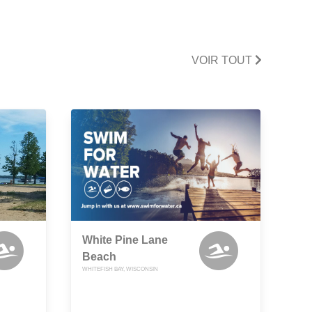
VOIR TOUT
White Pine Lane
Beach
WHITEFISH BAY, WISCONSIN