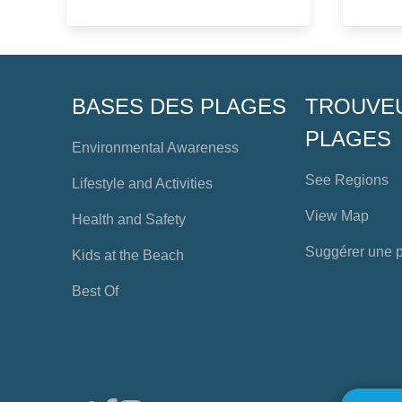
BASES DES PLAGES
TROUVE
PLAGES
Environmental Awareness
See Regions
Lifestyle and Activities
View Map
Health and Safety
Suggérer une 
Kids at the Beach
Best Of