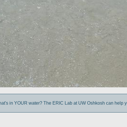
at's in YOUR water? The ERIC Lab at UW Oshkosh can help you