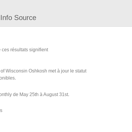
Info Source
ces résultats signifient
y of Wisconsin Oshkosh met à jour le statut
onibles.
nthly de May 25th à August 31st.
es