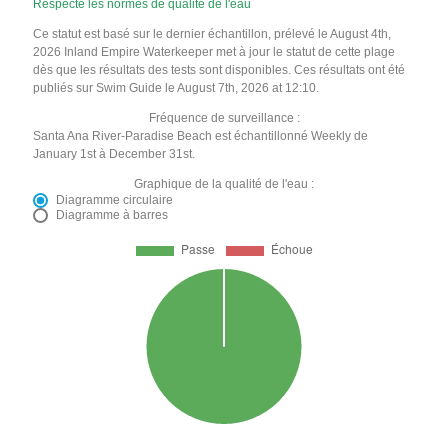
Respecte les normes de qualité de l'eau
Ce statut est basé sur le dernier échantillon, prélevé le August 4th,
2026 Inland Empire Waterkeeper met à jour le statut de cette plage
dès que les résultats des tests sont disponibles. Ces résultats ont été
publiés sur Swim Guide le August 7th, 2026 at 12:10.
Fréquence de surveillance :
Santa Ana River-Paradise Beach est échantillonné Weekly de
January 1st à December 31st.
Graphique de la qualité de l'eau :
Diagramme circulaire
Diagramme à barres