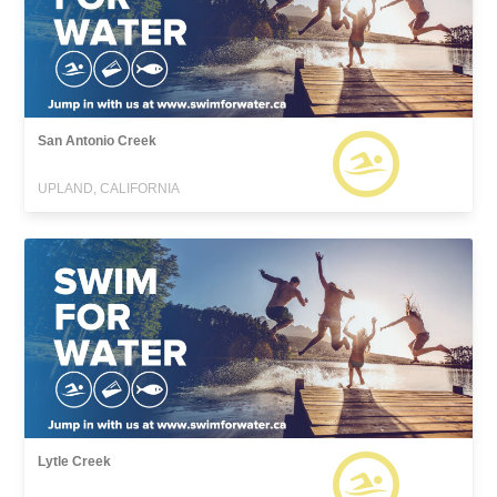
San Antonio Creek
UPLAND, CALIFORNIA
Lytle Creek