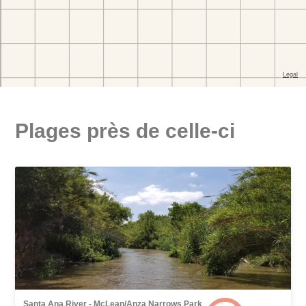
Plages près de celle-ci
Santa Ana River - McLean/Anza Narrows Park