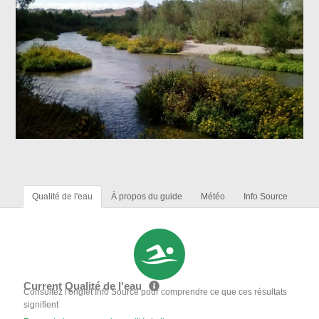
Qualité de l'eau
À propos du guide
Météo
Info Source
Current Qualité de l'eau
Consultez l'onglet Info Source pour comprendre ce que ces résultats
signifient