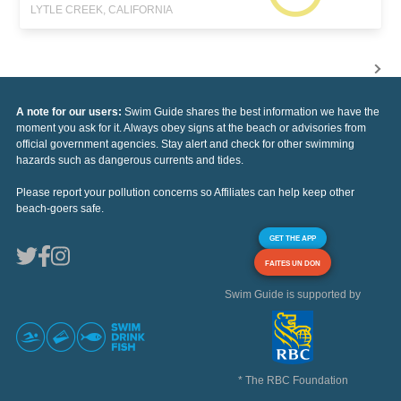
LYTLE CREEK, CALIFORNIA
A note for our users:
Swim Guide shares the best information we have the
moment you ask for it. Always obey signs at the beach or advisories from
official government agencies. Stay alert and check for other swimming
hazards such as dangerous currents and tides.
Please report your pollution concerns so Affiliates can help keep other
beach-goers safe.
GET THE APP
FAITES UN DON
Swim Guide is supported by
* The RBC Foundation