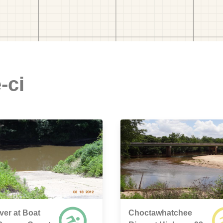
-ci
ver at Boat
Choctawhatchee