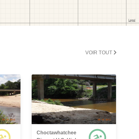
VOIR TOUT
Choctawhatchee