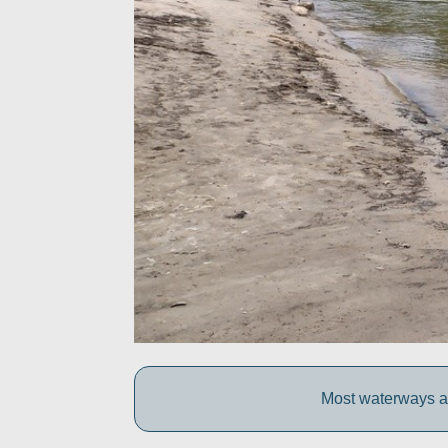
Most waterways ar