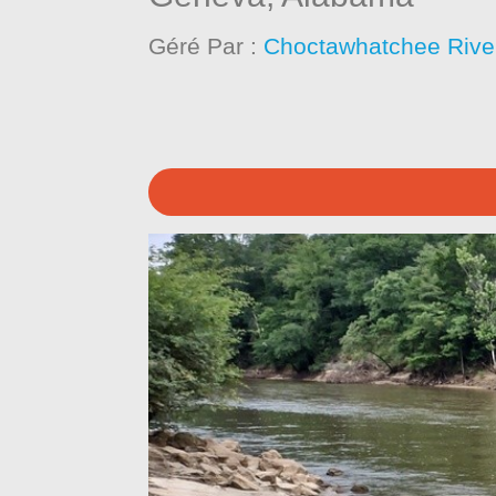
Géré Par :
Choctawhatchee Rive