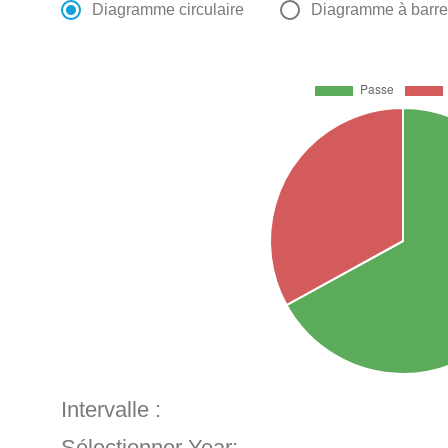
Diagramme circulaire
Diagramme à barr
Intervalle :
Sélectionner Year: