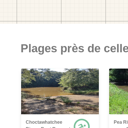
Plages près de celle
Choctawhatchee
Pea Ri