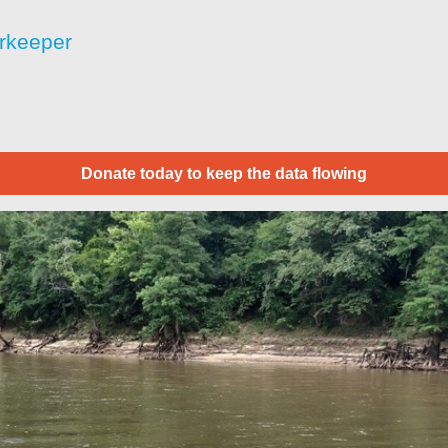
rkeeper
Donate today to keep the data flowing