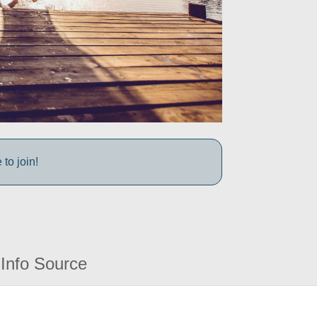
to join!
Info Source