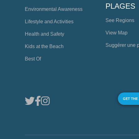
PLAGES
Environmental Awareness
See Regions
Lifestyle and Activities
View Map
Health and Safety
Suggérer une 
Kids at the Beach
Best Of
GET THE