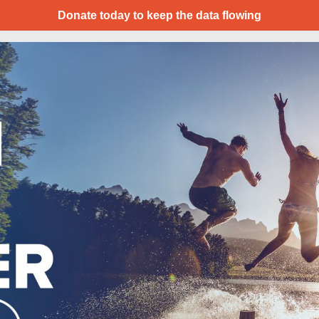
Donate today to keep the data flowing