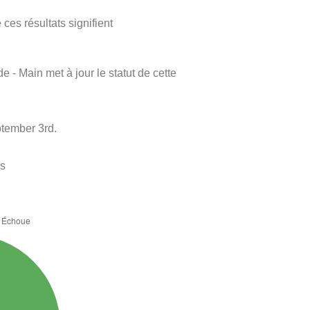
ces résultats signifient
e - Main met à jour le statut de cette
ptember 3rd.
es