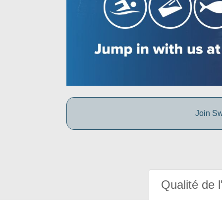
Join Sw
Qualité de l