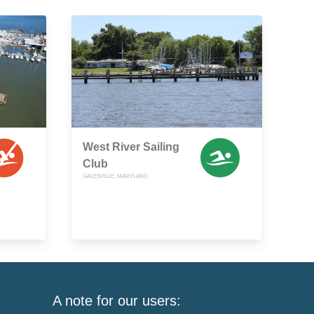
West River Sailing
Club
GALESVILLE, MARYLAND
A note for our users: