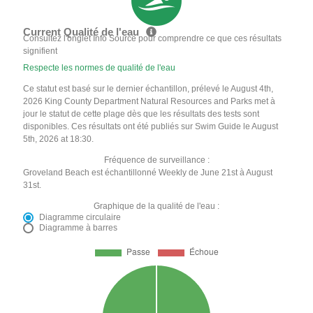
Current Qualité de l'eau
Consultez l'onglet Info Source pour comprendre ce que ces résultats
signifient
Respecte les normes de qualité de l'eau
Ce statut est basé sur le dernier échantillon, prélevé le August 4th,
2026 King County Department Natural Resources and Parks met à
jour le statut de cette plage dès que les résultats des tests sont
disponibles. Ces résultats ont été publiés sur Swim Guide le August
5th, 2026 at 18:30.
Fréquence de surveillance :
Groveland Beach est échantillonné Weekly de June 21st à August
31st.
Graphique de la qualité de l'eau :
Diagramme circulaire
Diagramme à barres