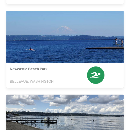
Newcastle Beach Park
BELLEVUE, WASHINGTON