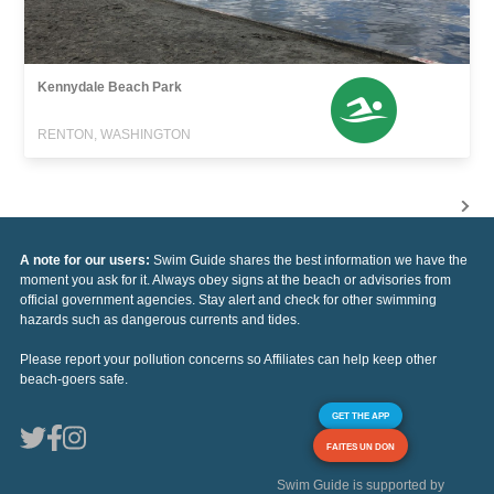
Kennydale Beach Park
RENTON, WASHINGTON
A note for our users:
Swim Guide shares the best information we have the
moment you ask for it. Always obey signs at the beach or advisories from
official government agencies. Stay alert and check for other swimming
hazards such as dangerous currents and tides.
Please report your pollution concerns so Affiliates can help keep other
beach-goers safe.
GET THE APP
FAITES UN DON
Swim Guide is supported by