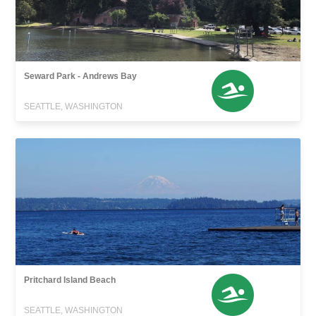
Seward Park - Andrews Bay
SEATTLE, WASHINGTON
Pritchard Island Beach
SEATTLE, WASHINGTON