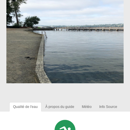
Qualité de l'eau
À propos du guide
Météo
Info Source