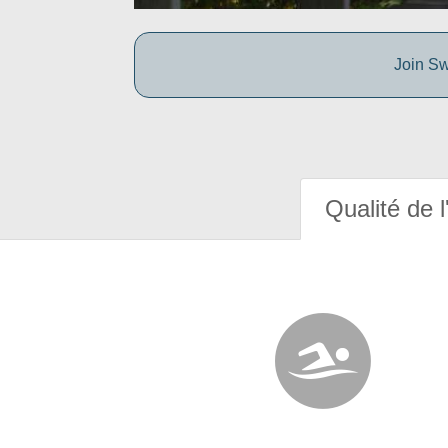
Join Sw
Qualité de l