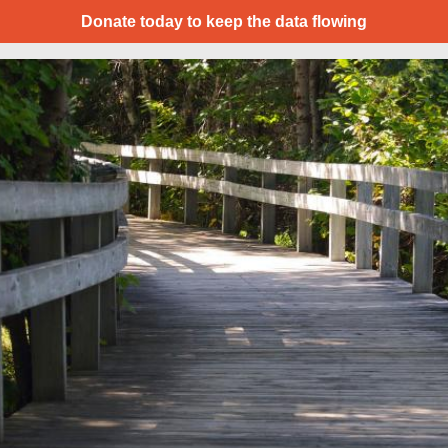
Donate today to keep the data flowing