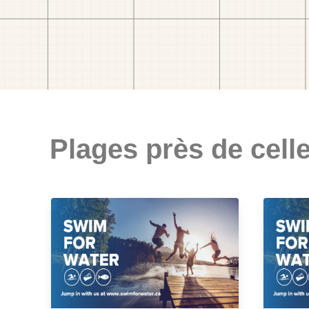
Plages près de celle