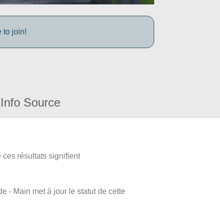
to join!
Info Source
ces résultats signifient
e - Main met à jour le statut de cette