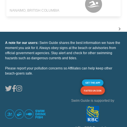
NANAIMO, BRITISH COLUMBIA
A note for our users:
Swim Guide shares the best information we have the
moment you ask for it. Always obey signs at the beach or advisories from
official government agencies. Stay alert and check for other swimming
hazards such as dangerous currents and tides.
Please report your pollution concerns so Affiliates can help keep other
beach-goers safe.
GET THE APP
FAITES UN DON
Swim Guide is supported by