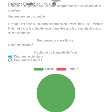
Current Qualité de l'eau
Consultez l'onglet Info Source pour comprendre ce que ces résultats
signifient
Aucune donnée disponible
Ce statut est basé sur le dernier échantillon. Swim Drink Fish - Victoria
Hub met à jour le statut de cette plage dès que les résultats des tests
sont disponibles.
Fréquence de surveillance :
Non échantillonné
Graphique de la qualité de l'eau :
Diagramme circulaire
Diagramme à barres