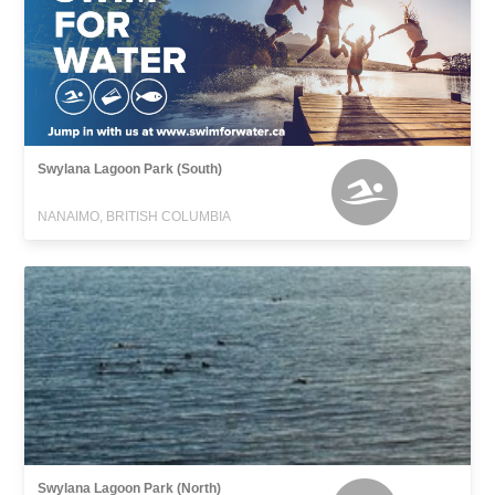
Swylana Lagoon Park (South)
NANAIMO, BRITISH COLUMBIA
Swylana Lagoon Park (North)