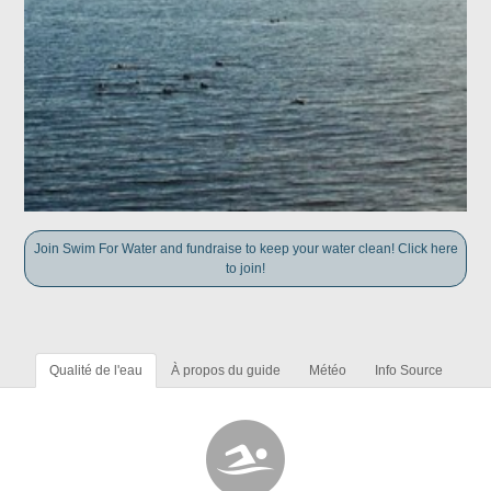
Join Swim For Water and fundraise to keep your water clean! Click here
to join!
Qualité de l'eau
À propos du guide
Météo
Info Source