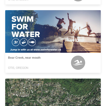
Bear Creek, near mouth
OTIS, OREGON