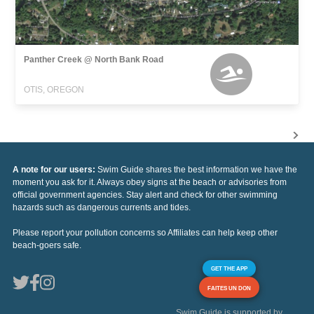
Panther Creek @ North Bank Road
OTIS, OREGON
A note for our users:
Swim Guide shares the best information we have the
moment you ask for it. Always obey signs at the beach or advisories from
official government agencies. Stay alert and check for other swimming
hazards such as dangerous currents and tides.
Please report your pollution concerns so Affiliates can help keep other
beach-goers safe.
GET THE APP
FAITES UN DON
Swim Guide is supported by