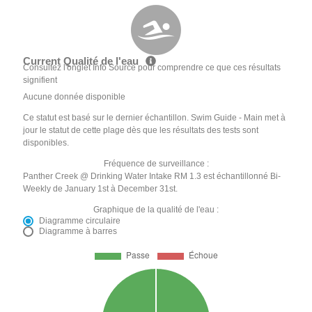
Current Qualité de l'eau
Consultez l'onglet Info Source pour comprendre ce que ces résultats
signifient
Aucune donnée disponible
Ce statut est basé sur le dernier échantillon. Swim Guide - Main met à
jour le statut de cette plage dès que les résultats des tests sont
disponibles.
Fréquence de surveillance :
Panther Creek @ Drinking Water Intake RM 1.3 est échantillonné Bi-
Weekly de January 1st à December 31st.
Graphique de la qualité de l'eau :
Diagramme circulaire
Diagramme à barres