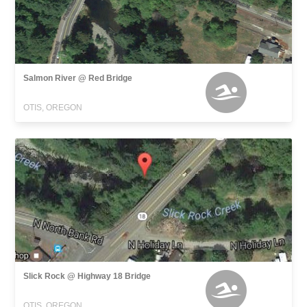
Salmon River @ Red Bridge
OTIS, OREGON
Slick Rock @ Highway 18 Bridge
OTIS, OREGON