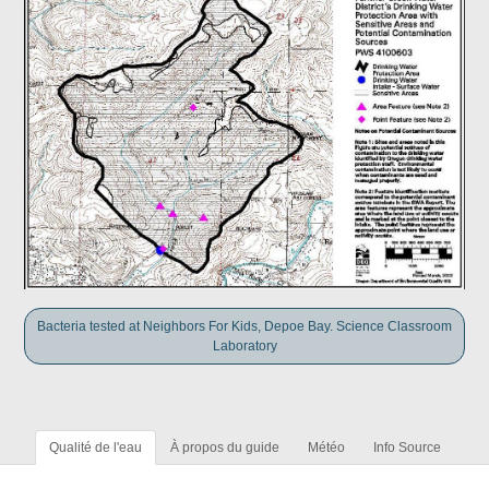
Bacteria tested at Neighbors For Kids, Depoe Bay. Science Classroom
Laboratory
Qualité de l'eau
À propos du guide
Météo
Info Source