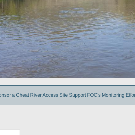
onsor a Cheat River Access Site Support FOC's Monitoring Effo