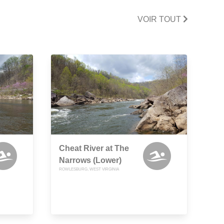
VOIR TOUT
Cheat River at The
Narrows (Lower)
ROWLESBURG, WEST VIRGINIA