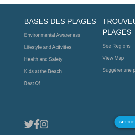
BASES DES PLAGES
TROUVE
PLAGES
Environmental Awareness
See Regions
Lifestyle and Activities
View Map
Health and Safety
Suggérer une 
Kids at the Beach
Best Of
GET THE