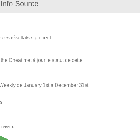
Info Source
ces résultats signifient
 the Cheat met à jour le statut de cette
-Weekly de January 1st à December 31st.
es