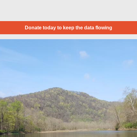
Donate today to keep the data flowing