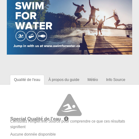
Qualité de l'eau
À propos du guide
Météo
Info Source
Special Qualité de l'eau
Consultez l'onglet Info Source pour comprendre ce que ces résultats
signifient
Aucune donnée disponible