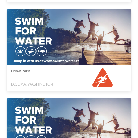
Titlow Park
TACOMA, WASHINGTON