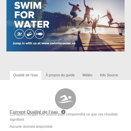
Qualité de l'eau
À propos du guide
Météo
Info Source
Current Qualité de l'eau
Consultez l'onglet Info Source pour comprendre ce que ces résultats
signifient
Aucune donnée disponible