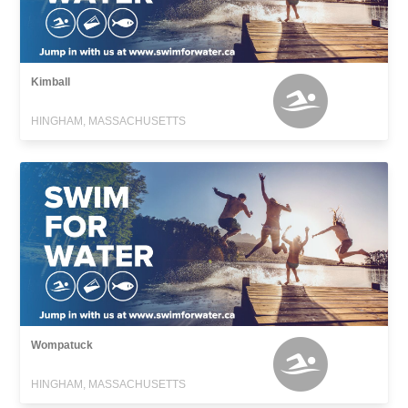
Kimball
HINGHAM, MASSACHUSETTS
Wompatuck
HINGHAM, MASSACHUSETTS