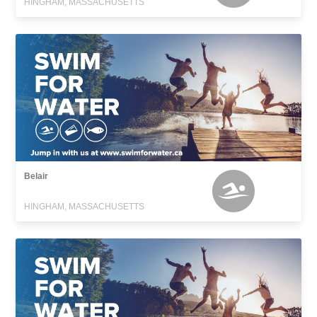
HINGHAM, MASSACHUSETTS
Belair
HINGHAM, MASSACHUSETTS