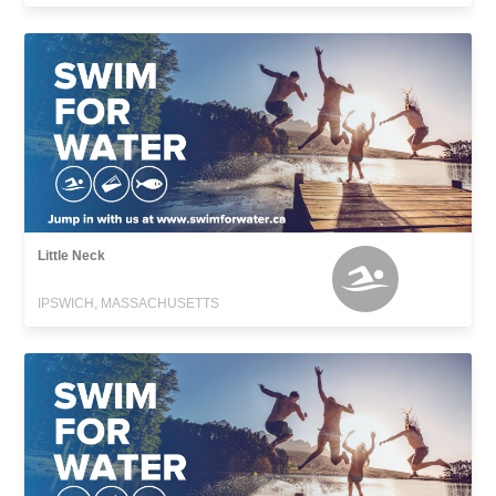
Little Neck
IPSWICH, MASSACHUSETTS