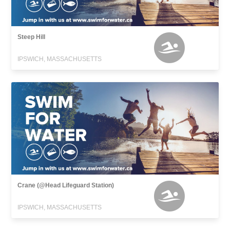
Steep Hill
IPSWICH, MASSACHUSETTS
Crane (@Head Lifeguard Station)
IPSWICH, MASSACHUSETTS