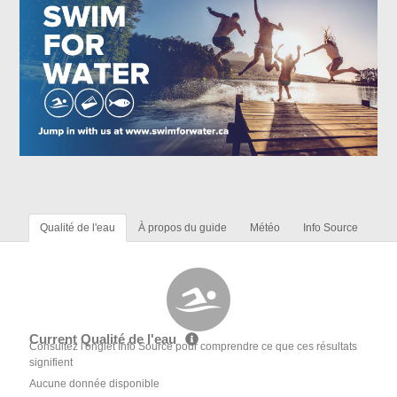
Qualité de l'eau
À propos du guide
Météo
Info Source
Current Qualité de l'eau
Consultez l'onglet Info Source pour comprendre ce que ces résultats
signifient
Aucune donnée disponible