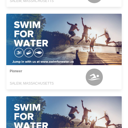
SALEM, MASSACHUSETTS
Pioneer
SALEM, MASSACHUSETTS