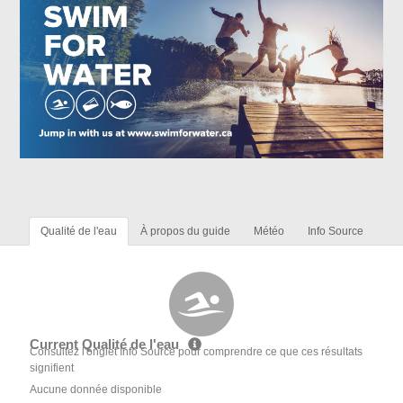
Qualité de l'eau
À propos du guide
Météo
Info Source
Current Qualité de l'eau
Consultez l'onglet Info Source pour comprendre ce que ces résultats
signifient
Aucune donnée disponible