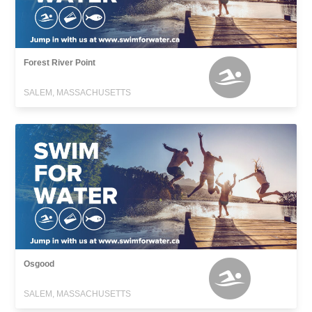
Forest River Point
SALEM, MASSACHUSETTS
Osgood
SALEM, MASSACHUSETTS