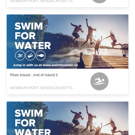
NEWBURYPORT, MASSACHUSETTS
Plum Island - end of island 2
NEWBURYPORT, MASSACHUSETTS