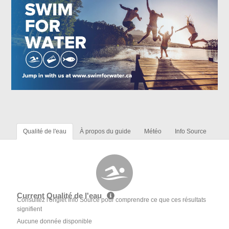
Qualité de l'eau
À propos du guide
Météo
Info Source
Current Qualité de l'eau
Consultez l'onglet Info Source pour comprendre ce que ces résultats
signifient
Aucune donnée disponible