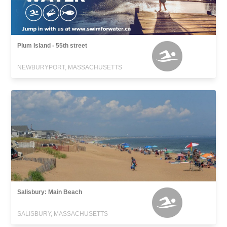
Plum Island - 55th street
NEWBURYPORT, MASSACHUSETTS
Salisbury: Main Beach
SALISBURY, MASSACHUSETTS