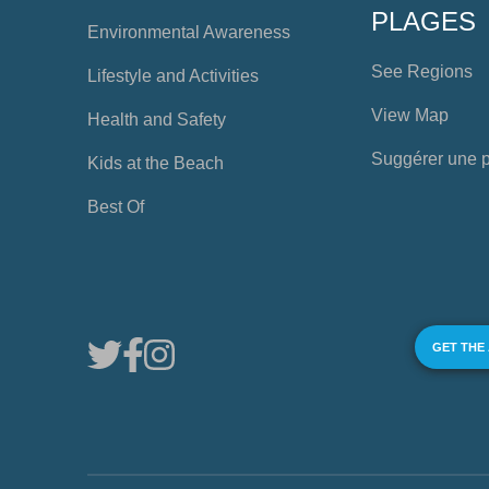
PLAGES
Environmental Awareness
See Regions
Lifestyle and Activities
View Map
Health and Safety
Suggérer une 
Kids at the Beach
Best Of
GET THE