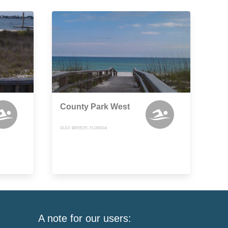
County Park West
GULF BREEZE, FLORIDA
A note for our users: