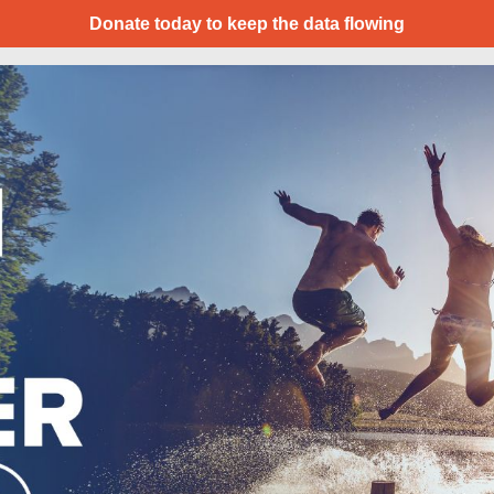
Donate today to keep the data flowing