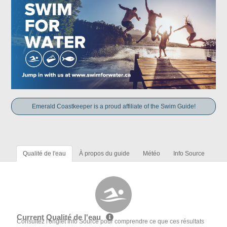
Emerald Coastkeeper is a proud affiliate of the Swim Guide!
Qualité de l'eau
À propos du guide
Météo
Info Source
Current Qualité de l'eau
Consultez l'onglet Info Source pour comprendre ce que ces résultats