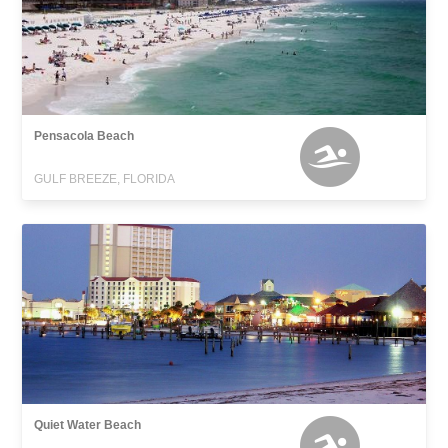
Pensacola Beach
GULF BREEZE, FLORIDA
Quiet Water Beach