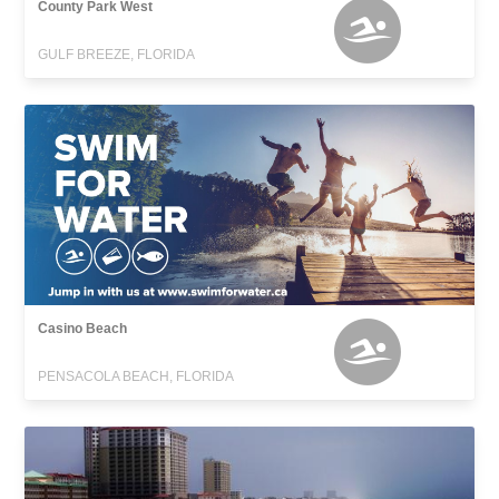
County Park West
GULF BREEZE, FLORIDA
Casino Beach
PENSACOLA BEACH, FLORIDA