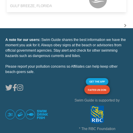
GULF BREEZE, FLORIDA
A note for our users:
Swim Guide shares the best information we have the
moment you ask for it. Always obey signs at the beach or advisories from
official government agencies. Stay alert and check for other swimming
hazards such as dangerous currents and tides.
Please report your pollution concerns so Affiliates can help keep other
beach-goers safe.
GET THE APP
FAITES UN DON
Swim Guide is supported by
* The RBC Foundation