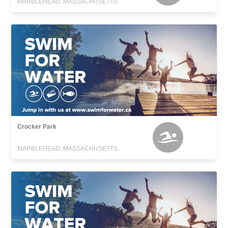
MARBLEHEAD, MASSACHUSETTS
Crocker Park
MARBLEHEAD, MASSACHUSETTS