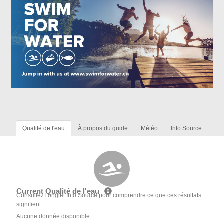
Qualité de l'eau
À propos du guide
Météo
Info Source
Current Qualité de l'eau
Consultez l'onglet Info Source pour comprendre ce que ces résultats
signifient
Aucune donnée disponible