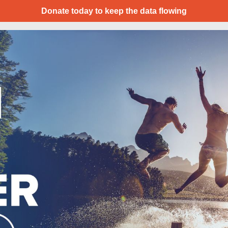
Donate today to keep the data flowing