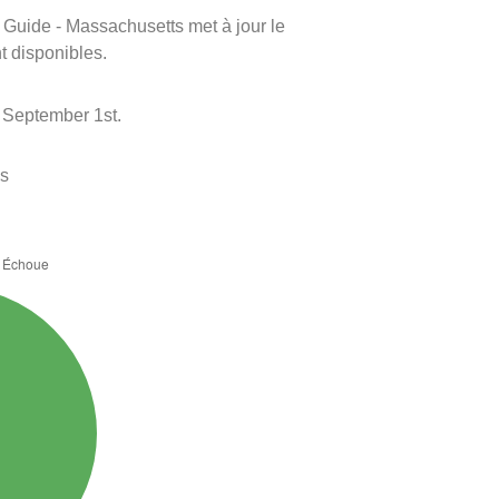
m Guide - Massachusetts met à jour le
nt disponibles.
 September 1st.
es