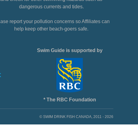
dangerous currents and tides.
ase report your pollution concerns so Affiliates can
help keep other beach-goers safe.
Swim Guide is supported by
* The RBC Foundation
© SWIM DRINK FISH CANADA, 2011 - 2026