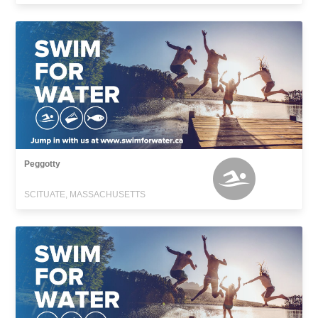
Peggotty
SCITUATE, MASSACHUSETTS