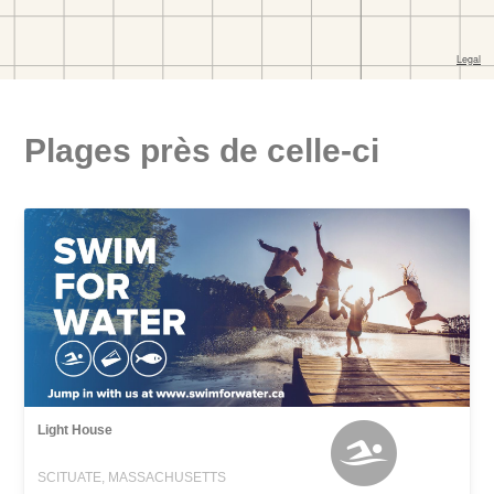
Plages près de celle-ci
Light House
SCITUATE, MASSACHUSETTS