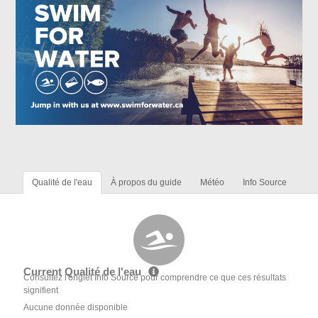
Qualité de l'eau
À propos du guide
Météo
Info Source
Current Qualité de l'eau
Consultez l'onglet Info Source pour comprendre ce que ces résultats
signifient
Aucune donnée disponible