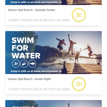
Goose Spit Beach - Outside Center
COMOX-STRATHCONA B, BRITISH COLUMBIA
Goose Spit Beach - Inside Right
COMOX-STRATHCONA B, BRITISH COLUMBIA