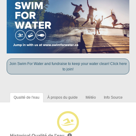
Join Swim For Water and fundraise to keep your water clean! Click here
to join!
Qualité de l'eau
À propos du guide
Météo
Info Source
Historical Qualité de l'eau