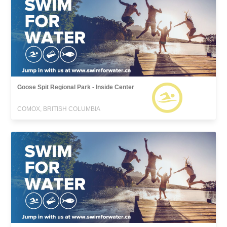
Goose Spit Regional Park - Inside Center
COMOX, BRITISH COLUMBIA