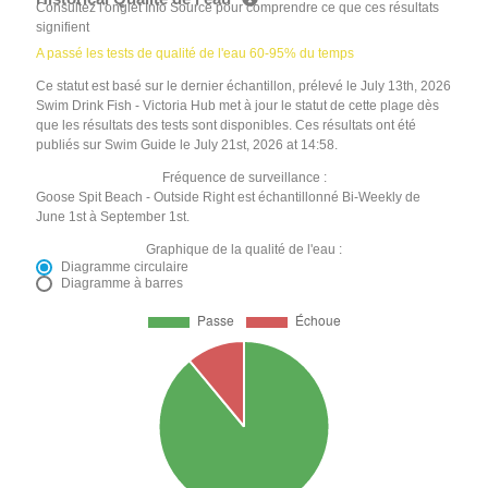
Consultez l'onglet Info Source pour comprendre ce que ces résultats
signifient
A passé les tests de qualité de l'eau 60-95% du temps
Ce statut est basé sur le dernier échantillon, prélevé le July 13th, 2026
Swim Drink Fish - Victoria Hub met à jour le statut de cette plage dès
que les résultats des tests sont disponibles. Ces résultats ont été
publiés sur Swim Guide le July 21st, 2026 at 14:58.
Fréquence de surveillance :
Goose Spit Beach - Outside Right est échantillonné Bi-Weekly de
June 1st à September 1st.
Graphique de la qualité de l'eau :
Diagramme circulaire
Diagramme à barres