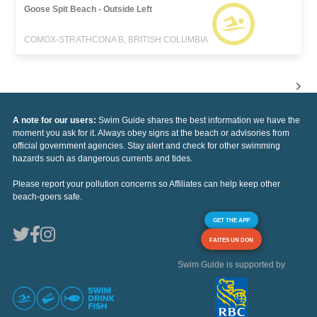
Goose Spit Beach - Outside Left
COMOX-STRATHCONA B, BRITISH COLUMBIA
A note for our users:
Swim Guide shares the best information we have the
moment you ask for it. Always obey signs at the beach or advisories from
official government agencies. Stay alert and check for other swimming
hazards such as dangerous currents and tides.
Please report your pollution concerns so Affiliates can help keep other
beach-goers safe.
GET THE APP
FAITES UN DON
Swim Guide is supported by