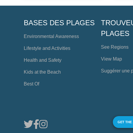
BASES DES PLAGES
TROUVE
PLAGES
Environmental Awareness
See Regions
Lifestyle and Activities
View Map
Health and Safety
Suggérer une 
Kids at the Beach
Best Of
GET THE