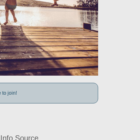
to join!
Info Source