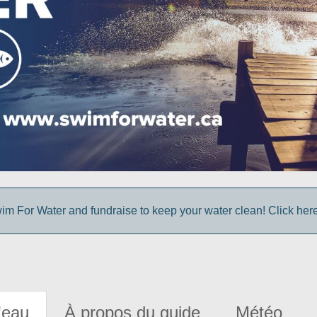
im For Water and fundraise to keep your water clean! Click here 
'eau
À propos du guide
Météo