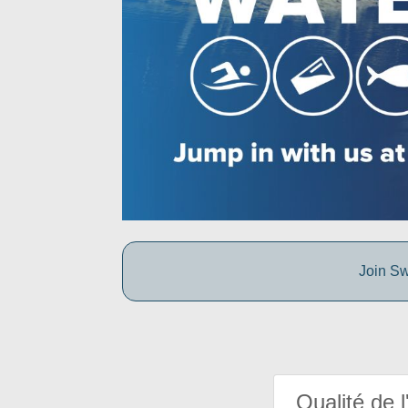
Join Sw
Qualité de l