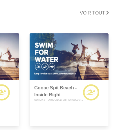
VOIR TOUT
Goose Spit Beach -
Inside Right
COMOX-STRATHCONA B, BRITISH COLUMBIA