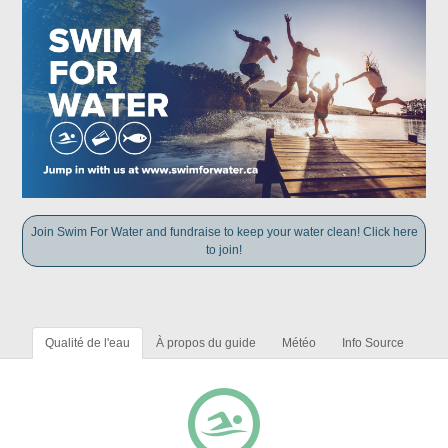
Join Swim For Water and fundraise to keep your water clean! Click here
to join!
Qualité de l'eau
À propos du guide
Météo
Info Source