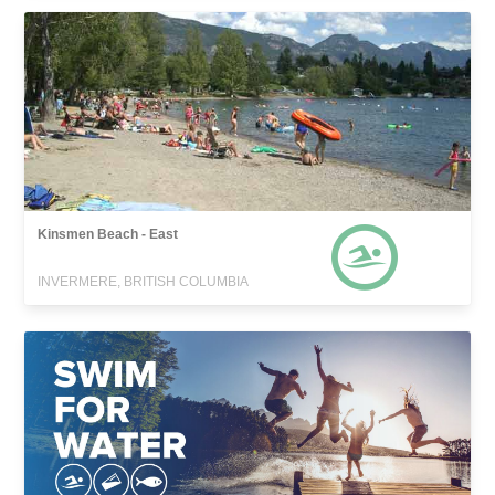
Kinsmen Beach - East
INVERMERE, BRITISH COLUMBIA