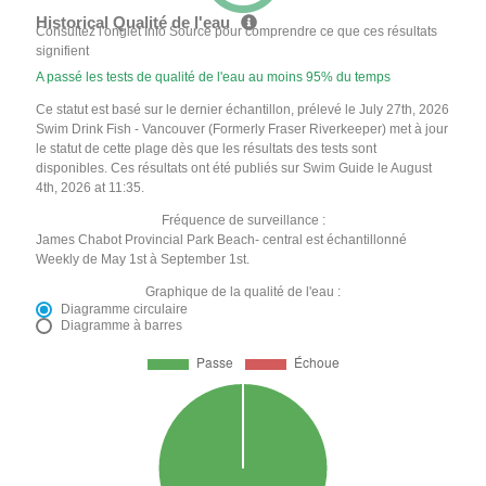
Historical Qualité de l'eau
Consultez l'onglet Info Source pour comprendre ce que ces résultats
signifient
A passé les tests de qualité de l'eau au moins 95% du temps
Ce statut est basé sur le dernier échantillon, prélevé le July 27th, 2026
Swim Drink Fish - Vancouver (Formerly Fraser Riverkeeper) met à jour
le statut de cette plage dès que les résultats des tests sont
disponibles. Ces résultats ont été publiés sur Swim Guide le August
4th, 2026 at 11:35.
Fréquence de surveillance :
James Chabot Provincial Park Beach- central est échantillonné
Weekly de May 1st à September 1st.
Graphique de la qualité de l'eau :
Diagramme circulaire
Diagramme à barres