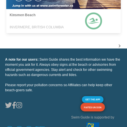
Kinsmen Beach
INVERMERE, BRITISH COLUMBIA
A note for our users:
Swim Guide shares the best information we have the
moment you ask for it. Always obey signs at the beach or advisories from
official government agencies. Stay alert and check for other swimming
hazards such as dangerous currents and tides.
Please report your pollution concerns so Affiliates can help keep other
beach-goers safe.
GET THE APP
FAITES UN DON
Swim Guide is supported by