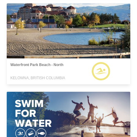
Waterfront Park Beach - North
KELOWNA, BRITISH COLUMBIA