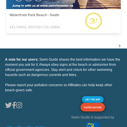
Waterfront Park Beach - South
KELOWNA, BRITISH COLUMBIA
A note for our users:
Swim Guide shares the best information we have the
moment you ask for it. Always obey signs at the beach or advisories from
official government agencies. Stay alert and check for other swimming
hazards such as dangerous currents and tides.
Please report your pollution concerns so Affiliates can help keep other
beach-goers safe.
GET THE APP
FAITES UN DON
Swim Guide is supported by