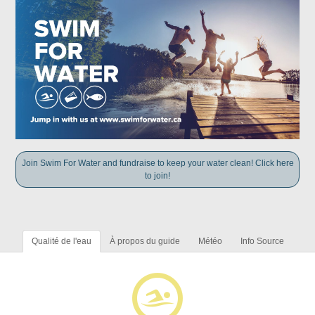
Join Swim For Water and fundraise to keep your water clean! Click here
to join!
Qualité de l'eau
À propos du guide
Météo
Info Source