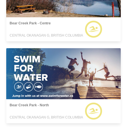
Bear Creek Park - Centre
CENTRAL OKANAGAN G, BRITISH COLUMBIA
Bear Creek Park - North
CENTRAL OKANAGAN G, BRITISH COLUMBIA