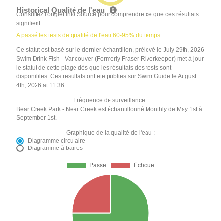
Historical Qualité de l'eau
Consultez l'onglet Info Source pour comprendre ce que ces résultats
signifient
A passé les tests de qualité de l'eau 60-95% du temps
Ce statut est basé sur le dernier échantillon, prélevé le July 29th, 2026
Swim Drink Fish - Vancouver (Formerly Fraser Riverkeeper) met à jour
le statut de cette plage dès que les résultats des tests sont
disponibles. Ces résultats ont été publiés sur Swim Guide le August
4th, 2026 at 11:36.
Fréquence de surveillance :
Bear Creek Park - Near Creek est échantillonné Monthly de May 1st à
September 1st.
Graphique de la qualité de l'eau :
Diagramme circulaire
Diagramme à barres