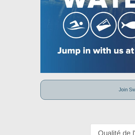
Join Sw
Qualité de l