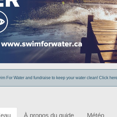
im For Water and fundraise to keep your water clean! Click here 
'eau
À propos du guide
Météo