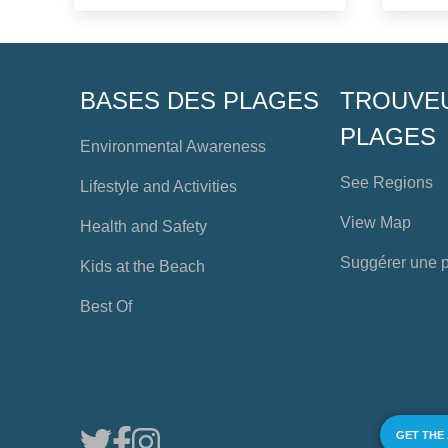
BASES DES PLAGES
TROUVE
PLAGES
Environmental Awareness
See Regions
Lifestyle and Activities
View Map
Health and Safety
Suggérer une 
Kids at the Beach
Best Of
GET THE