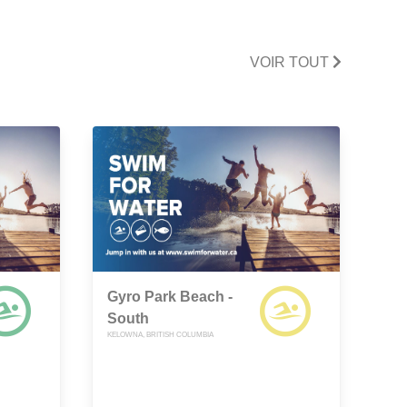
VOIR TOUT
Gyro Park Beach -
South
KELOWNA, BRITISH COLUMBIA