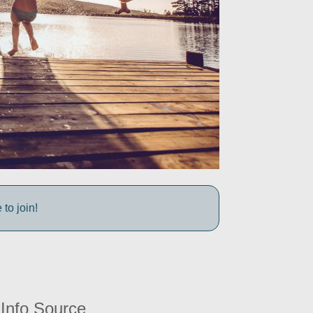
to join!
Info Source