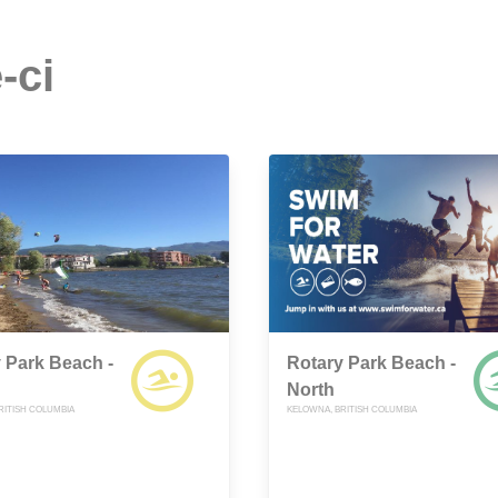
-ci
 Park Beach -
Rotary Park Beach -
North
RITISH COLUMBIA
KELOWNA, BRITISH COLUMBIA