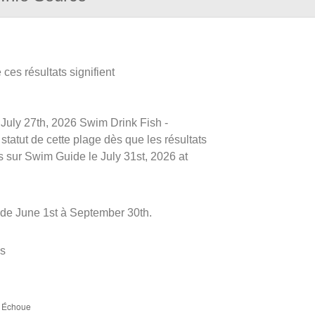
ces résultats signifient
e July 27th, 2026 Swim Drink Fish -
tatut de cette plage dès que les résultats
és sur Swim Guide le July 31st, 2026 at
 de June 1st à September 30th.
es