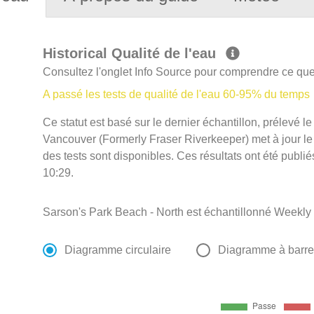
Historical Qualité de l'eau
Consultez l'onglet Info Source pour comprendre ce que 
A passé les tests de qualité de l'eau 60-95% du temps
Ce statut est basé sur le dernier échantillon, prélevé l
Vancouver (Formerly Fraser Riverkeeper) met à jour le s
des tests sont disponibles. Ces résultats ont été publi
10:29.
Sarson's Park Beach - North est échantillonné Weekly
Diagramme circulaire
Diagramme à barr