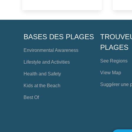
BASES DES PLAGES
TROUVE
PLAGES
Environmental Awareness
See Regions
Lifestyle and Activities
View Map
Health and Safety
Suggérer une 
Kids at the Beach
Best Of