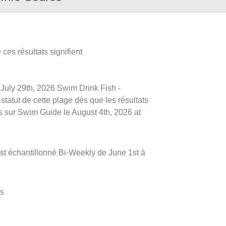
ces résultats signifient
e July 29th, 2026 Swim Drink Fish -
tatut de cette plage dès que les résultats
és sur Swim Guide le August 4th, 2026 at
t échantillonné Bi-Weekly de June 1st à
es