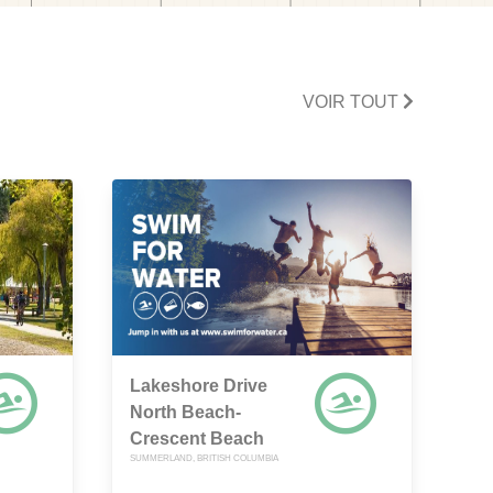
VOIR TOUT
Lakeshore Drive
North Beach-
Crescent Beach
SUMMERLAND, BRITISH COLUMBIA