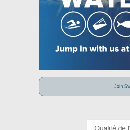
Join Sw
Qualité de l