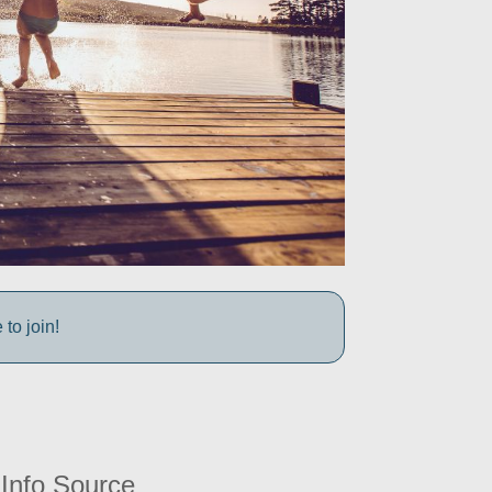
to join!
Info Source