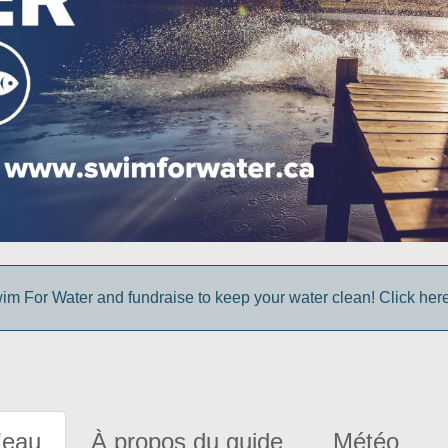
im For Water and fundraise to keep your water clean! Click here 
'eau
À propos du guide
Météo