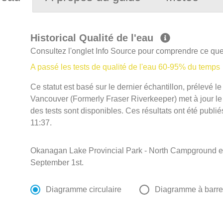
Historical Qualité de l'eau
Consultez l'onglet Info Source pour comprendre ce que 
A passé les tests de qualité de l'eau 60-95% du temps
Ce statut est basé sur le dernier échantillon, prélevé l
Vancouver (Formerly Fraser Riverkeeper) met à jour le s
des tests sont disponibles. Ces résultats ont été publi
11:37.
Okanagan Lake Provincial Park - North Campground es
September 1st.
Diagramme circulaire
Diagramme à barr