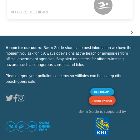
AU GRES, MICHIGAN
A note for our users:
Swim Guide shares the best information we have the
moment you ask for it. Always obey signs at the beach or advisories from
official government agencies. Stay alert and check for other swimming
hazards such as dangerous currents and tides.
Please report your pollution concerns so Affiliates can help keep other
beach-goers safe.
GET THE APP
FAITES UN DON
Swim Guide is supported by