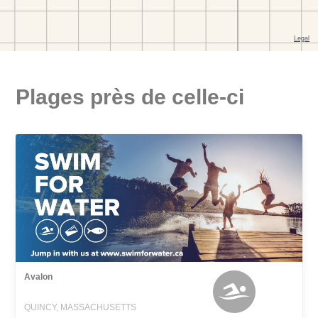
Plages près de celle-ci
Avalon
QUINCY, MASSACHUSETTS