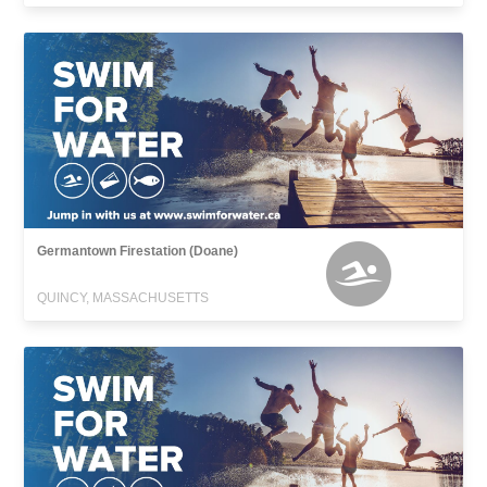
Germantown Firestation (Doane)
QUINCY, MASSACHUSETTS