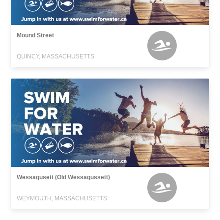
Mound Street
QUINCY, MASSACHUSETTS
Wessagusett (Old Wessagussett)
WEYMOUTH, MASSACHUSETTS