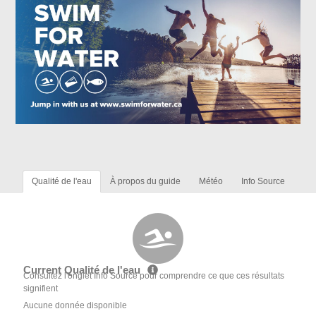
Qualité de l'eau
À propos du guide
Météo
Info Source
Current Qualité de l'eau
Consultez l'onglet Info Source pour comprendre ce que ces résultats
signifient
Aucune donnée disponible