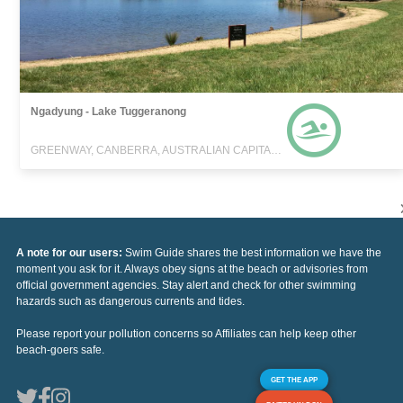
Ngadyung - Lake Tuggeranong
GREENWAY, CANBERRA, AUSTRALIAN CAPITAL TERRITORY
A note for our users:
Swim Guide shares the best information we have the
moment you ask for it. Always obey signs at the beach or advisories from
official government agencies. Stay alert and check for other swimming
hazards such as dangerous currents and tides.
Please report your pollution concerns so Affiliates can help keep other
beach-goers safe.
GET THE APP