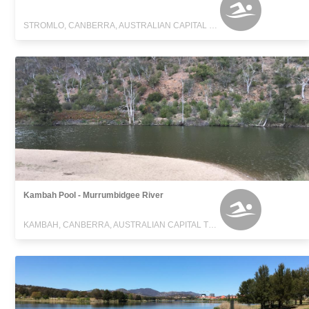
STROMLO, CANBERRA, AUSTRALIAN CAPITAL TERRITORY
Kambah Pool - Murrumbidgee River
KAMBAH, CANBERRA, AUSTRALIAN CAPITAL TERRITORY