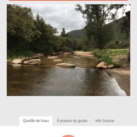
Qualité de l'eau
À propos du guide
Info Source