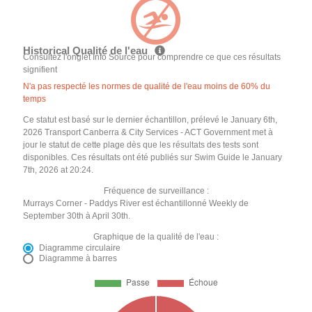
Historical Qualité de l'eau
Consultez l'onglet Info Source pour comprendre ce que ces résultats
signifient
N'a pas respecté les normes de qualité de l'eau moins de 60% du
temps
Ce statut est basé sur le dernier échantillon, prélevé le January 6th,
2026 Transport Canberra & City Services - ACT Government met à
jour le statut de cette plage dès que les résultats des tests sont
disponibles. Ces résultats ont été publiés sur Swim Guide le January
7th, 2026 at 20:24.
Fréquence de surveillance :
Murrays Corner - Paddys River est échantillonné Weekly de
September 30th à April 30th.
Graphique de la qualité de l'eau :
Diagramme circulaire
Diagramme à barres