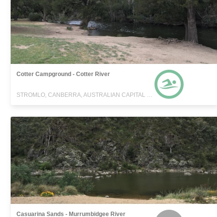
Cotter Campground - Cotter River
STROMLO, CANBERRA, AUSTRALIAN CAPITAL TERRITORY
Casuarina Sands - Murrumbidgee River