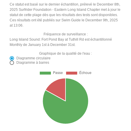
Ce statut est basé sur le dernier échantillon, prélevé le December 8th,
2025 Surfrider Foundation - Eastern Long Island Chapter met à jour le
statut de cette plage dès que les résultats des tests sont disponibles.
Ces résultats ont été publiés sur Swim Guide le December 9th, 2025
at 13:06.
Fréquence de surveillance :
Long Island Sound: Fort Pond Bay at Tuthill Rd est échantillonné
Monthly de January 1st à December 31st.
Graphique de la qualité de l'eau :
Diagramme circulaire
Diagramme à barres