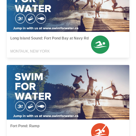
Long Island Sound: Fort Pond Bay at Navy Rd
MONTAUK, NEW YORK
Fort Pond: Ramp