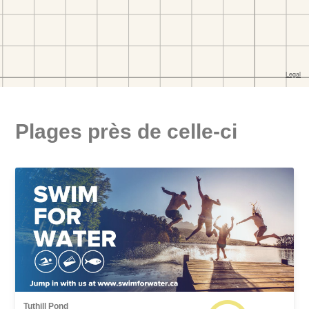
Plages près de celle-ci
Tuthill Pond