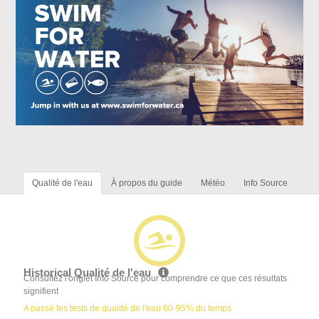
Qualité de l'eau
À propos du guide
Météo
Info Source
Historical Qualité de l'eau
Consultez l'onglet Info Source pour comprendre ce que ces résultats
signifient
A passé les tests de qualité de l'eau 60-95% du temps