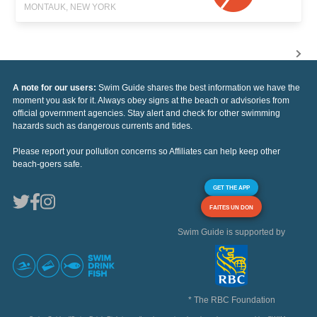
MONTAUK, NEW YORK
A note for our users:
Swim Guide shares the best information we have the
moment you ask for it. Always obey signs at the beach or advisories from
official government agencies. Stay alert and check for other swimming
hazards such as dangerous currents and tides.
Please report your pollution concerns so Affiliates can help keep other
beach-goers safe.
GET THE APP
FAITES UN DON
Swim Guide is supported by
* The RBC Foundation