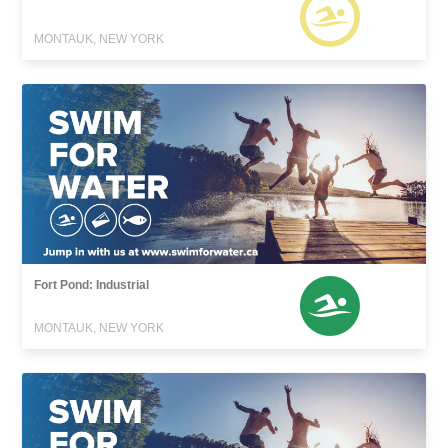
MONTAUK, NEW YORK
Fort Pond: Industrial
MONTAUK, NEW YORK