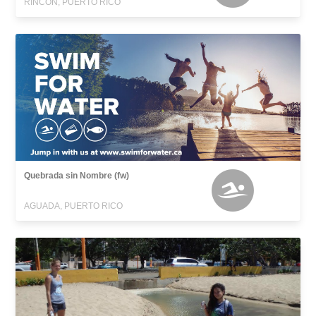
RINCON, PUERTO RICO
Quebrada sin Nombre (fw)
AGUADA, PUERTO RICO