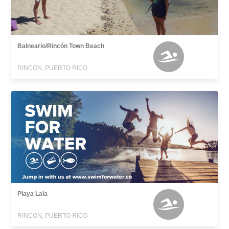
Balneario/Rincón Town Beach
RINCON, PUERTO RICO
Playa Lala
RINCON, PUERTO RICO