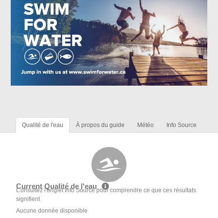
Qualité de l'eau
À propos du guide
Météo
Info Source
Current Qualité de l'eau
Consultez l'onglet Info Source pour comprendre ce que ces résultats
signifient
Aucune donnée disponible