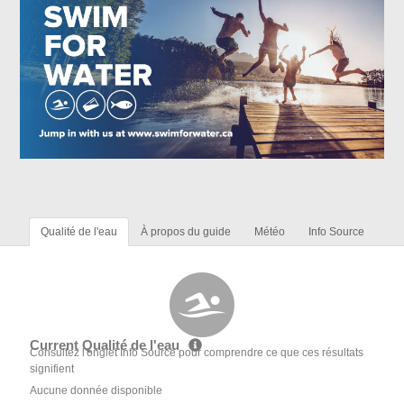
Qualité de l'eau
À propos du guide
Météo
Info Source
Current Qualité de l'eau
Consultez l'onglet Info Source pour comprendre ce que ces résultats
signifient
Aucune donnée disponible