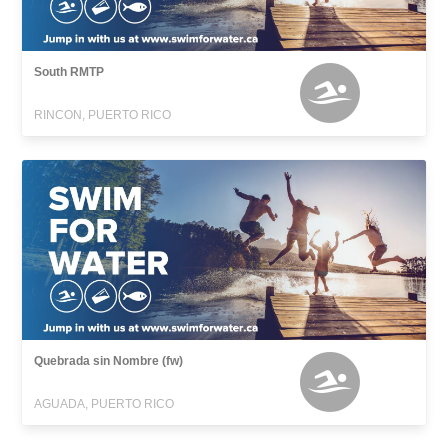
South RMTP
RINCON, PUERTO RICO
Quebrada sin Nombre (fw)
AGUADA, PUERTO RICO