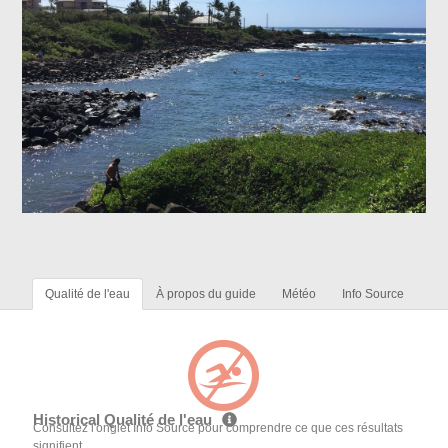
Qualité de l'eau
À propos du guide
Météo
Info Source
Historical Qualité de l'eau
Consultez l'onglet Info Source pour comprendre ce que ces résultats
signifient