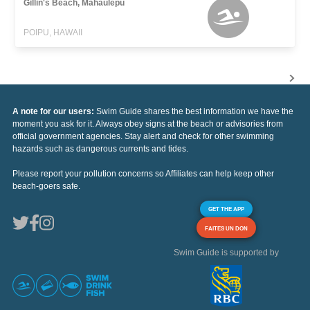
Gillin's Beach, Mahaulepu
POIPU, HAWAII
A note for our users:
Swim Guide shares the best information we have the
moment you ask for it. Always obey signs at the beach or advisories from
official government agencies. Stay alert and check for other swimming
hazards such as dangerous currents and tides.
Please report your pollution concerns so Affiliates can help keep other
beach-goers safe.
GET THE APP
FAITES UN DON
Swim Guide is supported by