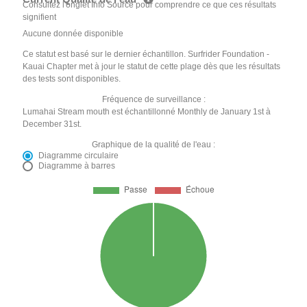
Consultez l'onglet Info Source pour comprendre ce que ces résultats
signifient
Aucune donnée disponible
Ce statut est basé sur le dernier échantillon. Surfrider Foundation -
Kauai Chapter met à jour le statut de cette plage dès que les résultats
des tests sont disponibles.
Fréquence de surveillance :
Lumahai Stream mouth est échantillonné Monthly de January 1st à
December 31st.
Graphique de la qualité de l'eau :
Diagramme circulaire
Diagramme à barres