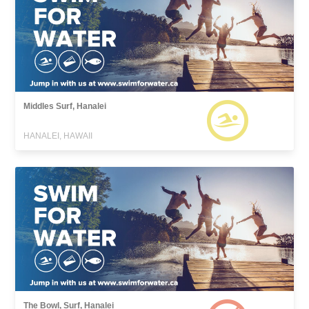
Middles Surf, Hanalei
HANALEI, HAWAII
The Bowl, Surf, Hanalei