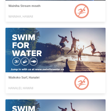
Wainiha Stream mouth
WAINIHA, HAWAII
Waikoko Surf, Hanalei
HANALEI, HAWAII