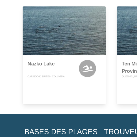
Nazko Lake
Ten Mi
Provin
CARIBOO K, BRITISH COLUMBIA
QUESNEL, B
BASES DES PLAGES
TROUVE