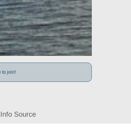
to join!
Info Source