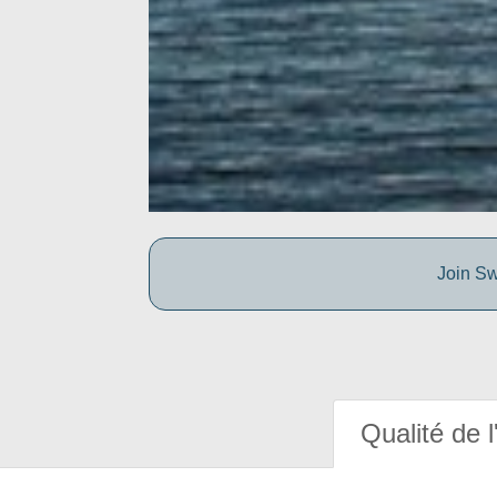
Join Sw
Qualité de l