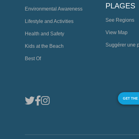
PLAGES
Environmental Awareness
See Regions
Lifestyle and Activities
View Map
Health and Safety
Suggérer une 
Kids at the Beach
Best Of
GET THE