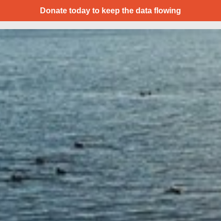
Donate today to keep the data flowing