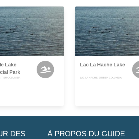
le Lake
Lac La Hache Lake
cial Park
RITISH COLUMBIA
LAC LA HACHE, BRITISH COLUMBIA
UR DES
À PROPOS DU GUIDE