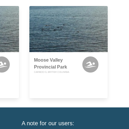
Moose Valley
Provincial Park
CARIBOO G, BRITISH COLUMBIA
A note for our users: