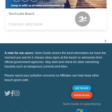
Torch Lake Beach
CONOVER, WISCONSIN
A note for our users:
Swim Guide shares the best information we have the
moment you ask for it. Always obey signs at the beach or advisories from
official government agencies. Stay alert and check for other swimming
hazards such as dangerous currents and tides.
Please report your pollution concerns so Affiliates can help keep other
beach-goers safe.
GET THE APP
FAITES UN DON
Swim Guide is supported by