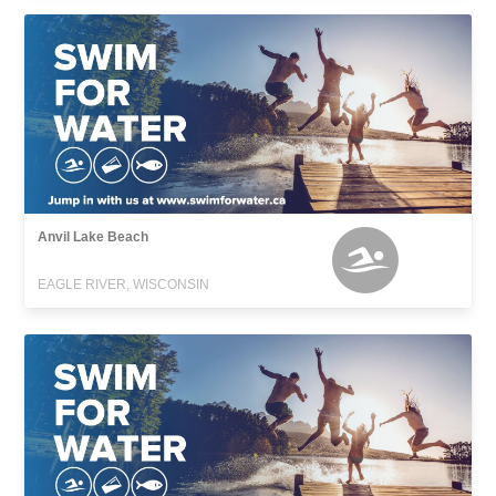
Anvil Lake Beach
EAGLE RIVER, WISCONSIN