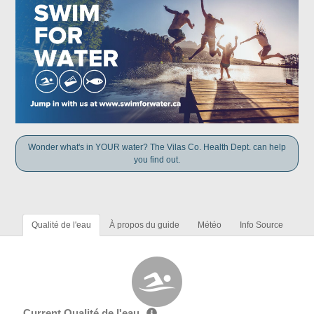
Wonder what's in YOUR water? The Vilas Co. Health Dept. can help
you find out.
Qualité de l'eau
À propos du guide
Météo
Info Source
Current Qualité de l'eau