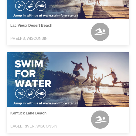
Lac Vieux Desert Beach
PHELPS, WISCONSIN
Kentuck Lake Beach
EAGLE RIVER, WISCONSIN