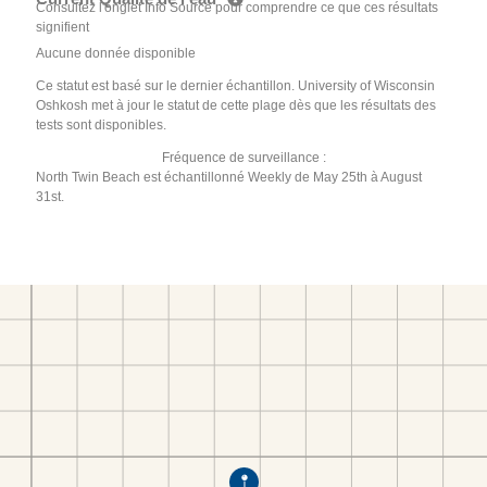
Consultez l'onglet Info Source pour comprendre ce que ces résultats
signifient
Aucune donnée disponible
Ce statut est basé sur le dernier échantillon. University of Wisconsin
Oshkosh met à jour le statut de cette plage dès que les résultats des
tests sont disponibles.
Fréquence de surveillance :
North Twin Beach est échantillonné Weekly de May 25th à August
31st.